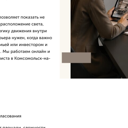
озволяет показать не
 расположение света,
огику движения внутри
рьера нужен, когда важно
емьей или инвестором и
. Мы работаем онлайн и
иста в Комсомольск-на-
гласования
от площади, сложности