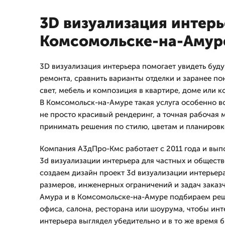
3D визуализация интерь
Комсомольске-на-Амур
3D визуализация интерьера помогает увидеть буд
ремонта, сравнить варианты отделки и заранее пон
свет, мебель и композиция в квартире, доме или
В Комсомольск-на-Амуре такая услуга особенно в
не просто красивый рендеринг, а точная рабочая 
принимать решения по стилю, цветам и планировк
Компания А3дПро-Кмс работает с 2011 года и вып
3d визуализации интерьера для частных и общест
создаем дизайн проект 3d визуализации интерьера
размеров, инженерных ограничений и задач заказ
Амура и в Комсомольске-на-Амуре подбираем реш
офиса, салона, ресторана или шоурума, чтобы инт
интерьера выглядел убедительно и в то же время 