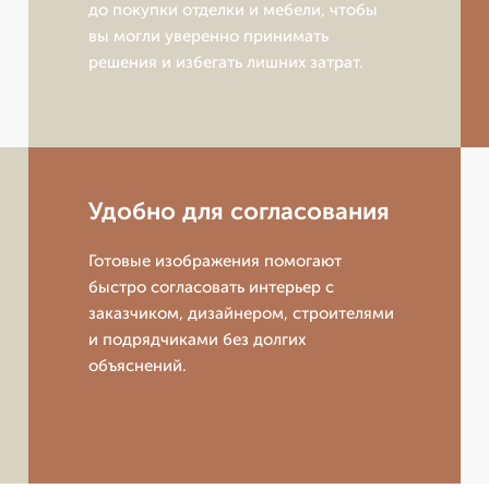
до покупки отделки и мебели, чтобы
вы могли уверенно принимать
решения и избегать лишних затрат.
Удобно для согласования
Готовые изображения помогают
быстро согласовать интерьер с
заказчиком, дизайнером, строителями
и подрядчиками без долгих
объяснений.