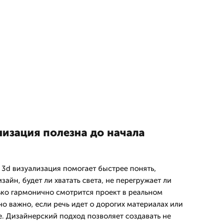
лизация полезна до начала
3d визуализация помогает быстрее понять,
айн, будет ли хватать света, не перегружает ли
ько гармонично смотрится проект в реальном
о важно, если речь идет о дорогих материалах или
. Дизайнерский подход позволяет создавать не