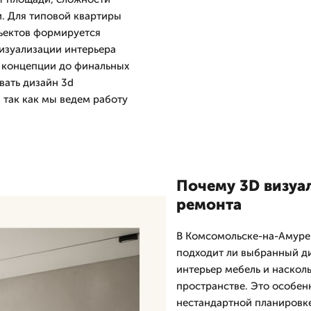
и. Для типовой квартиры
бъектов формируется
визуализации интерьера
т концепции до финальных
вать дизайн 3d
 так как мы ведем работу
Почему 3D визуа
ремонта
В Комсомольске-на-Амуре 
подходит ли выбранный диз
интерьер мебель и наскол
пространстве. Это особенн
нестандартной планировке