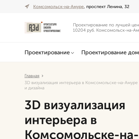
Комсомольск-на-Амуре
, проспект Ленина, 32
Проектирование по лучшей цен
10204 руб. Комсомольск-на-А
Проектирование
Проектирование дом
Главная
3D визуализация интерьера в Комсомольске-на-Амуре
и дизайна
3D визуализация
интерьера в
Комсомольске-на-