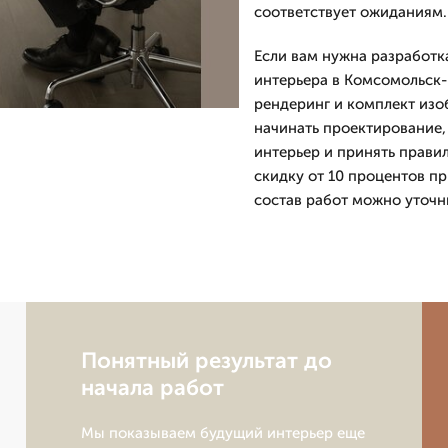
соответствует ожиданиям.
Если вам нужна разработк
интерьера в Комсомольск-
рендеринг и комплект изо
начинать проектирование,
интерьер и принять прави
скидку от 10 процентов пр
состав работ можно уточни
Понятный результат до
начала работ
Мы показываем будущий интерьер еще