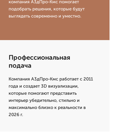
компания А3дПро-Кмс помогает
подобрать решения, которые будут
выглядеть современно и уместно.
Профессиональная
подача
Компания А3дПро-Кмс работает с 2011
года и создает 3D визуализации,
которые помогают представить
интерьер убедительно, стильно и
максимально близко к реальности в
2026 г.