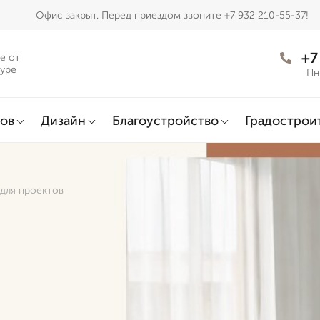
Офис закрыт. Перед приездом звоните +7 932 210-55-37!
+7
е от
муре
Пн
ов
Дизайн
Благоустройство
Градострои
 для проектов