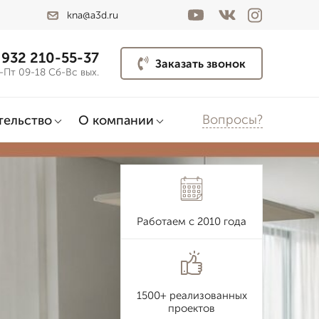
kna@a3d.ru
 932 210-55-37
Заказать звонок
-Пт 09-18 Сб-Вс вых.
Вопросы?
тельство
О компании
Работаем с 2010 года
1500+ реализованных
проектов