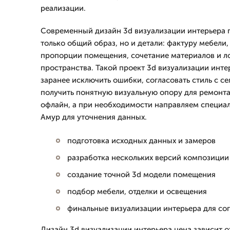
реализации.
Современный дизайн 3d визуализации интерьера п
только общий образ, но и детали: фактуру мебели,
пропорции помещения, сочетание материалов и л
пространства. Такой проект 3d визуализации инте
заранее исключить ошибки, согласовать стиль с с
получить понятную визуальную опору для ремонта
офлайн, а при необходимости направляем специал
Амур для уточнения данных.
подготовка исходных данных и замеров
разработка нескольких версий композиции
создание точной 3d модели помещения
подбор мебели, отделки и освещения
финальные визуализации интерьера для со
Дизайн 3d визуализации интерьера цена зависит 