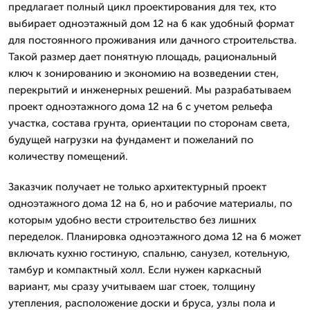
предлагает полный цикл проектирования для тех, кто
выбирает одноэтажный дом 12 на 6 как удобный формат
для постоянного проживания или дачного строительства.
Такой размер дает понятную площадь, рациональный
ключ к зонированию и экономию на возведении стен,
перекрытий и инженерных решений. Мы разрабатываем
проект одноэтажного дома 12 на 6 с учетом рельефа
участка, состава грунта, ориентации по сторонам света,
будущей нагрузки на фундамент и пожеланий по
количеству помещений.
Заказчик получает не только архитектурный проект
одноэтажного дома 12 на 6, но и рабочие материалы, по
которым удобно вести строительство без лишних
переделок. Планировка одноэтажного дома 12 на 6 может
включать кухню гостиную, спальню, санузел, котельную,
тамбур и компактный холл. Если нужен каркасный
вариант, мы сразу учитываем шаг стоек, толщину
утепления, расположение доски и бруса, узлы пола и