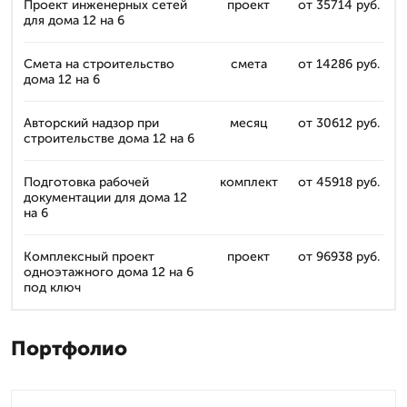
Проект инженерных сетей
проект
от 35714 руб.
для дома 12 на 6
Смета на строительство
смета
от 14286 руб.
дома 12 на 6
Авторский надзор при
месяц
от 30612 руб.
строительстве дома 12 на 6
Подготовка рабочей
комплект
от 45918 руб.
документации для дома 12
на 6
Комплексный проект
проект
от 96938 руб.
одноэтажного дома 12 на 6
под ключ
Портфолио