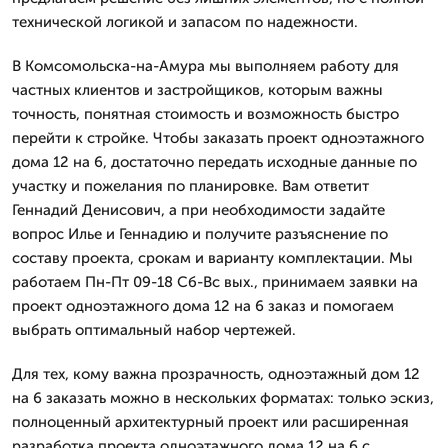
технической логикой и запасом по надежности.
В Комсомольска-на-Амура мы выполняем работу для
частных клиентов и застройщиков, которым важны
точность, понятная стоимость и возможность быстро
перейти к стройке. Чтобы заказать проект одноэтажного
дома 12 на 6, достаточно передать исходные данные по
участку и пожелания по планировке. Вам ответит
Геннадий Денисович, а при необходимости задайте
вопрос Илье и Геннадию и получите разъяснение по
составу проекта, срокам и варианту комплектации. Мы
работаем Пн-Пт 09-18 Сб-Вс вых., принимаем заявки на
проект одноэтажного дома 12 на 6 заказ и помогаем
выбрать оптимальный набор чертежей.
Для тех, кому важна прозрачность, одноэтажный дом 12
на 6 заказать можно в нескольких форматах: только эскиз,
полноценный архитектурный проект или расширенная
разработка проекта одноэтажного дома 12 на 6 с