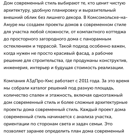
Дом современный стиль выбирают те, кто ценит чистую
архитектуру, удобную планировку и выразительный
внешний облик без лишнего декора. В Комсомольске-на-
Амуре мы создаем проекты домов в современном стиле
для участка любой сложности, от компактного коттеджа
до просторного загородного дома с панорамным
остеклением и террасой. Такой подход особенно важен,
когда нужен не просто красивый фасад, а рабочее
решение для строительства, где продуманы конструктив,
инженерия, интерьер и будущая стоимость реализации.
Компания А3дПро-Кмс работает с 2011 года. За это время
мы собрали каталог решений под разную площадь,
количество спален и этажность, включая одноэтажный
дом современный стиль и более сложные архитектурные
проекты дома современный стиль. Каждый проект дома
современный стиль начинается с анализа участка,
ориентации по сторонам света и задач семьи. Это
позволяет заранее определить план дома современный