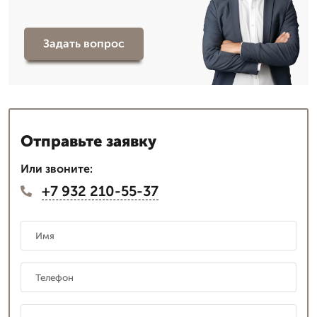
Задать вопрос
Отправьте заявку
Или звоните:
+7 932 210-55-37