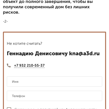
объект до полного завершения, чтобы вы
получили современный дом без лишних
рисков.
-2-
Не хотите считать?
Геннадию Денисовичу kna@a3d.ru
+7 932 210-55-37