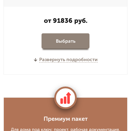
от 91836 руб.
Выбрать
Развернуть подробности
Премиум пакет
Для дома под ключ: проект, рабочая документация,