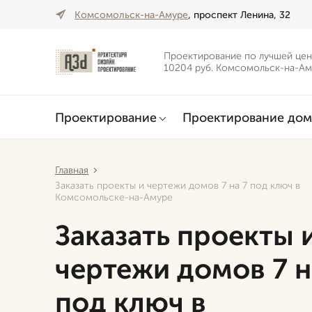
Комсомольск-на-Амуре
, проспект Ленина, 32
Проектирование по лучшей цен
10204 руб. Комсомольск-на-А
Проектирование
Проектирование дом
Главная
Заказать проекты и чертежи домов 7 на 7 под ключ в
Комсомольске-на-Амуре
Заказать проекты 
чертежи домов 7 н
под ключ в