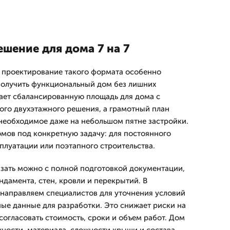
шение для дома 7 на 7
 проектирование такого формата особенно
т получить функциональный дом без лишних
 дает сбалансированную площадь для дома с
го двухэтажного решения, а грамотный план
 необходимое даже на небольшом пятне застройки.
мов под конкретную задачу: для постоянного
плуатации или поэтапного строительства.
казать можно с полной подготовкой документации,
дамента, стен, кровли и перекрытий. В
направляем специалистов для уточнения условий
ые данные для разработки. Это снижает риски на
согласовать стоимость, сроки и объем работ. Дом