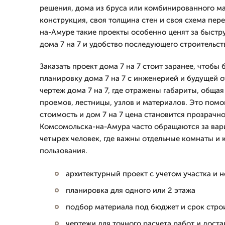
решения, дома из бруса или комбинированного м
конструкция, своя толщина стен и своя схема пер
на-Амуре такие проекты особенно ценят за быстр
дома 7 на 7 и удобство последующего строительст
Заказать проект дома 7 на 7 стоит заранее, чтобы 
планировку дома 7 на 7 с инженерией и будущей 
чертеж дома 7 на 7, где отражены габариты, обща
проемов, лестницы, узлов и материалов. Это помо
стоимость и дом 7 на 7 цена становится прозрачно
Комсомольска-на-Амура часто обращаются за вар
четырех человек, где важны отдельные комнаты и
пользования.
архитектурный проект с учетом участка и 
планировка для одного или 2 этажа
подбор материала под бюджет и срок стро
чертежи для точного расчета работ и доста