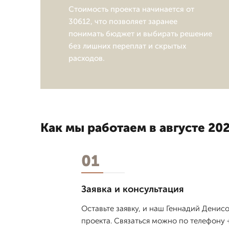
Стоимость проекта начинается от
30612, что позволяет заранее
понимать бюджет и выбирать решение
без лишних переплат и скрытых
расходов.
Как мы работаем в августе 202
01
Заявка и консультация
Оставьте заявку, и наш Геннадий Денис
проекта. Связаться можно по телефону +