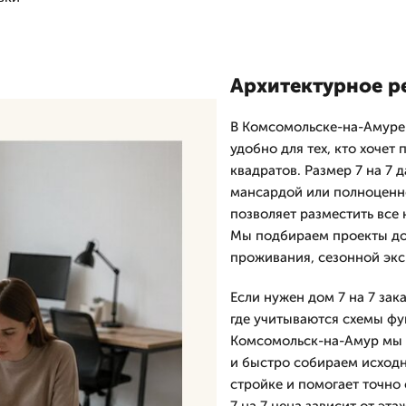
Архитектурное ре
В Комсомольске-на-Амуре
удобно для тех, кто хоче
квадратов. Размер 7 на 7
мансардой или полноценно
позволяет разместить все
Мы подбираем проекты до
проживания, сезонной экс
Если нужен дом 7 на 7 за
где учитываются схемы фун
Комсомольск-на-Амур мы 
и быстро собираем исходн
стройке и помогает точно 