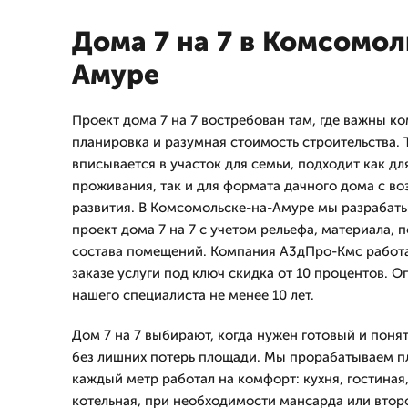
Дома 7 на 7 в Комсомол
Амуре
Проект дома 7 на 7 востребован там, где важны к
планировка и разумная стоимость строительства. Т
вписывается в участок для семьи, подходит как д
проживания, так и для формата дачного дома с в
развития. В Комсомольске-на-Амуре мы разрабат
проект дома 7 на 7 с учетом рельефа, материала, 
состава помещений. Компания А3дПро-Кмс работае
заказе услуги под ключ скидка от 10 процентов. 
нашего специалиста не менее 10 лет.
Дом 7 на 7 выбирают, когда нужен готовый и пон
без лишних потерь площади. Мы прорабатываем пл
каждый метр работал на комфорт: кухня, гостиная,
котельная, при необходимости мансарда или втор