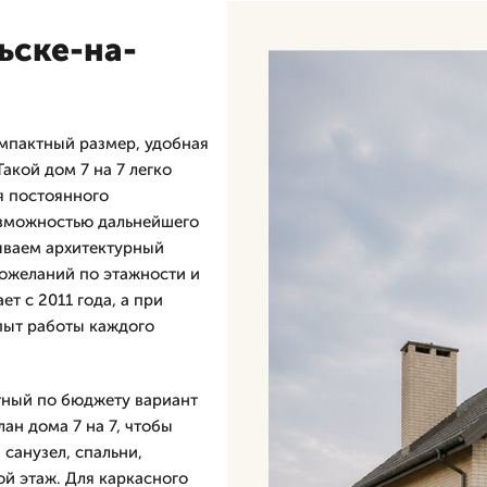
ьске-на-
омпактный размер, удобная
акой дом 7 на 7 легко
ля постоянного
озможностью дальнейшего
ываем архитектурный
пожеланий по этажности и
т с 2011 года, а при
Опыт работы каждого
ятный по бюджету вариант
ан дома 7 на 7, чтобы
 санузел, спальни,
ой этаж. Для каркасного