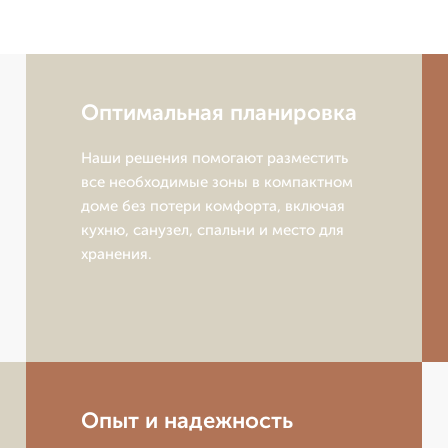
Оптимальная планировка
Наши решения помогают разместить
все необходимые зоны в компактном
доме без потери комфорта, включая
кухню, санузел, спальни и место для
хранения.
Опыт и надежность