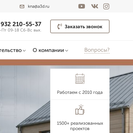
kna@a3d.ru
 932 210-55-37
Заказать звонок
-Пт 09-18 Сб-Вс вых.
Вопросы?
тельство
О компании
Работаем с 2010 года
1500+ реализованных
проектов