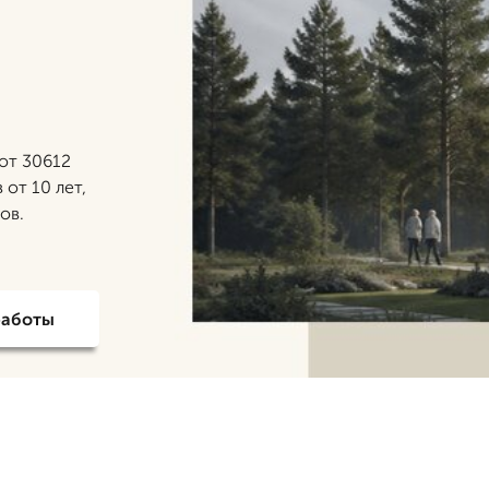
от 30612
 от 10 лет,
ов.
работы