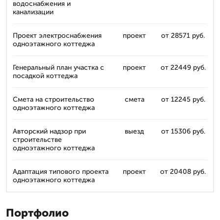
водоснабжения и
канализации
Проект электроснабжения
проект
от 28571 руб.
одноэтажного коттеджа
Генеральный план участка с
проект
от 22449 руб.
посадкой коттеджа
Смета на строительство
смета
от 12245 руб.
одноэтажного коттеджа
Авторский надзор при
выезд
от 15306 руб.
строительстве
одноэтажного коттеджа
Адаптация типового проекта
проект
от 20408 руб.
одноэтажного коттеджа
Портфолио