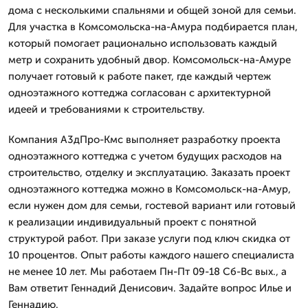
дома с несколькими спальнями и общей зоной для семьи.
Для участка в Комсомольска-на-Амура подбирается план,
который помогает рационально использовать каждый
метр и сохранить удобный двор. Комсомольск-на-Амуре
получает готовый к работе пакет, где каждый чертеж
одноэтажного коттеджа согласован с архитектурной
идеей и требованиями к строительству.
Компания А3дПро-Кмс выполняет разработку проекта
одноэтажного коттеджа с учетом будущих расходов на
строительство, отделку и эксплуатацию. Заказать проект
одноэтажного коттеджа можно в Комсомольск-на-Амур,
если нужен дом для семьи, гостевой вариант или готовый
к реализации индивидуальный проект с понятной
структурой работ. При заказе услуги под ключ скидка от
10 процентов. Опыт работы каждого нашего специалиста
не менее 10 лет. Мы работаем Пн-Пт 09-18 Сб-Вс вых., а
Вам ответит Геннадий Денисович. Задайте вопрос Илье и
Геннадию.