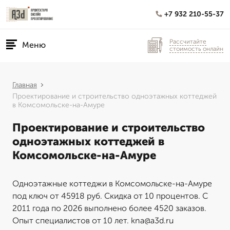
+7 932 210-55-37
Рассчитайте
Меню
стоимость онлайн
Главная
Проектирование и строительство одноэтажных коттеджей
в Комсомольске-на-Амуре
Проектирование и строительство
одноэтажных коттеджей в
Комсомольске-на-Амуре
Одноэтажные коттеджи в Комсомольске-на-Амуре
под ключ от 45918 руб. Скидка от 10 процентов. С
2011 года по 2026 выполнено более 4520 заказов.
Опыт специалистов от 10 лет. kna@a3d.ru