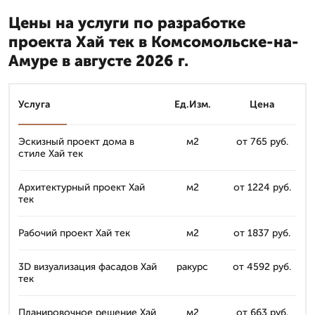
Цены на услуги по разработке
проекта Хай тек в Комсомольске-на-
Амуре в августе 2026 г.
Услуга
Ед.Изм.
Цена
Эскизный проект дома в
м2
от 765 руб.
стиле Хай тек
Архитектурный проект Хай
м2
от 1224 руб.
тек
Рабочий проект Хай тек
м2
от 1837 руб.
3D визуализация фасадов Хай
ракурс
от 4592 руб.
тек
Планировочное решение Хай
м2
от 663 руб.