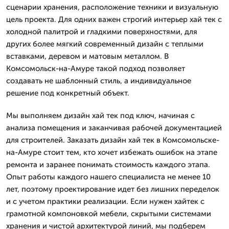
сценарии хранения, расположение техники и визуальную
цель проекта. Для одних важен строгий интерьер хай тек с
холодной палитрой и гладкими поверхностями, для
других более мягкий современный дизайн с теплыми
вставками, деревом и матовым металлом. В
Комсомольск-на-Амуре такой подход позволяет
создавать не шаблонный стиль, а индивидуальное
решение под конкретный объект.
Мы выполняем дизайн хай тек под ключ, начиная с
анализа помещения и заканчивая рабочей документацией
для строителей. Заказать дизайн хай тек в Комсомольске-
на-Амуре стоит тем, кто хочет избежать ошибок на этапе
ремонта и заранее понимать стоимость каждого этапа.
Опыт работы каждого нашего специалиста не менее 10
лет, поэтому проектирование идет без лишних переделок
и с учетом практики реализации. Если нужен хайтек с
грамотной компоновкой мебели, скрытыми системами
хранения и чистой архитектурой линий, мы подберем