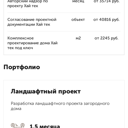
Авторский надзор по
месяц
от 35714 руб.
проекту Хай тек
Согласование проектной
объект
от 40816 руб.
документации Хай тек
Комплексное
м2
от 2245 руб.
проектирование дома Хай
тек под ключ
Портфолио
Ландшафтный проект
Разработка ландшафтного проекта загородного
дома
1,5 месяца