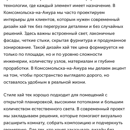
технологии, где каждый элемент имеет назначение. В
Комсомольска-на-Амура мы часто проектируем
интерьеры для клиентов, которым нужен современный
дизайн хай тек без перегрузки деталями и без случайных
решений. Здесь важны встроенный свет, лаконичные
фасады, четкие стыки, скрытая фурнитура и продуманное
зонирование. Такой дизайн хай тек цена формируется не
только по площади, но и по уровню сложности
инженерии, количеству узлов, материалам и глубине
проработки. В Комсомольска-на-Амура мы делаем акцент
на том, чтобы пространство выглядело дорого, но
оставалось удобным в реальной жизни.
Стиле хай тек хорошо подходит для помещений с
открытой планировкой, высокими потолками и большим
количеством естественного света. В современный проект
мы закладываем решения, которые помогают визуально
расширить комнату, собрать композицию и подчеркнуть
геометрию. Для тех, кто хочет заказывать дизайн без