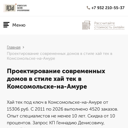
+7 932 210-55-37
Рассчитайте
Меню
стоимость онлайн
Главная
Проектирование современных домов в стиле хай тек в
Комсомольске-на-Амуре
Проектирование современных
домов в стиле хай тек в
Комсомольске-на-Амуре
Хай тек под ключ в Комсомольске-на-Амуре от
15306 руб. С 2011 по 2026 выполнено 4520 заказов.
Опыт специалистов не менее 10 лет. Скидка от 10
процентов. Запрос КП Геннадию Денисовичу,