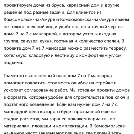
проектируем дома из бруса, каркасный дом и другие
решения под разные задачи. Для клиентов из
Комсомольск-на-Амуре и Комсомольска-на-Амура важны
не только внешний вид и удобство, но и точный чертеж
дома 7 на 7 с мансардой, в котором учтены входная
группа, санузел, кухня, гостиная и количество спален. В
проекте дом 7 на 7 мансарда можно разместить террасу,
котельную, кладовую и лестницу с комфортным углом
подъема.
Грамотно выполненный план дом 7 на 7 мансарда
помогает сократить стоимость ошибок на стройке и
ускоряет согласование работ. Мы готовим проекты домов
в формате, который удобен для строительства под ключ и
поэтапного возведения. Если вам нужен дом 7 на 7 с
мансардой цена которого будет прозрачной еще на
стадии расчетов, мы заранее покажем варианты по
материалам, площади и комплектации. В Комсомольске-
на-Амуре часто заказывают решения, где первый этаж