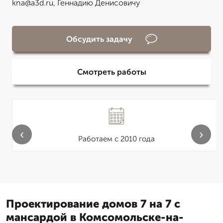
kna@a3d.ru, Геннадию Денисовичу
Обсудить задачу
Смотреть работы
‹
›
Работаем с 2010 года
Проектирование домов 7 на 7 с
мансардой в Комсомольске-на-