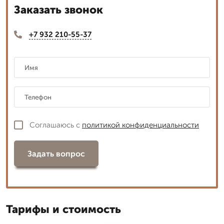
Заказать звонок
+7 932 210-55-37
Соглашаюсь с
политикой конфиденциальности
Задать вопрос
Тарифы и стоимость