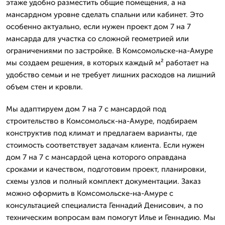
этаже удобно разместить общие помещения, а на
мансардном уровне сделать спальни или кабинет. Это
особенно актуально, если нужен проект дом 7 на 7
мансарда для участка со сложной геометрией или
ограничениями по застройке. В Комсомольске-на-Амуре
мы создаем решения, в которых каждый м² работает на
удобство семьи и не требует лишних расходов на лишний
объем стен и кровли.
Мы адаптируем дом 7 на 7 с мансардой под
строительство в Комсомольск-на-Амуре, подбираем
конструктив под климат и предлагаем варианты, где
стоимость соответствует задачам клиента. Если нужен
дом 7 на 7 с мансардой цена которого оправдана
сроками и качеством, подготовим проект, планировки,
схемы узлов и полный комплект документации. Заказ
можно оформить в Комсомольске-на-Амуре с
консультацией специалиста Геннадий Денисович, а по
техническим вопросам вам помогут Илье и Геннадию. Мы