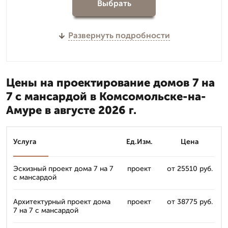
Выбрать
Развернуть подробности
Цены на проектирование домов 7 на
7 с мансардой в Комсомольске-на-
Амуре в августе 2026 г.
Услуга
Ед.Изм.
Цена
Эскизный проект дома 7 на 7
проект
от 25510 руб.
с мансардой
Архитектурный проект дома
проект
от 38775 руб.
7 на 7 с мансардой