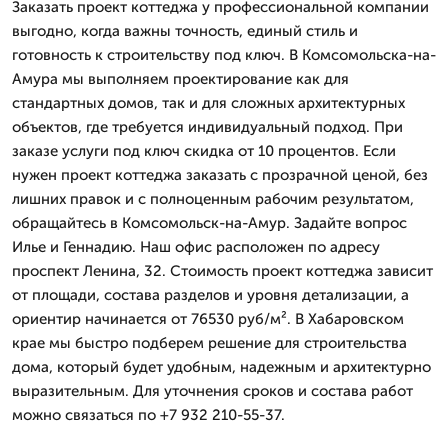
Заказать проект коттеджа у профессиональной компании
выгодно, когда важны точность, единый стиль и
готовность к строительству под ключ. В Комсомольска-на-
Амура мы выполняем проектирование как для
стандартных домов, так и для сложных архитектурных
объектов, где требуется индивидуальный подход. При
заказе услуги под ключ скидка от 10 процентов. Если
нужен проект коттеджа заказать с прозрачной ценой, без
лишних правок и с полноценным рабочим результатом,
обращайтесь в Комсомольск-на-Амур. Задайте вопрос
Илье и Геннадию. Наш офис расположен по адресу
проспект Ленина, 32. Стоимость проект коттеджа зависит
от площади, состава разделов и уровня детализации, а
ориентир начинается от 76530 руб/м². В Хабаровском
крае мы быстро подберем решение для строительства
дома, который будет удобным, надежным и архитектурно
выразительным. Для уточнения сроков и состава работ
можно связаться по +7 932 210-55-37.