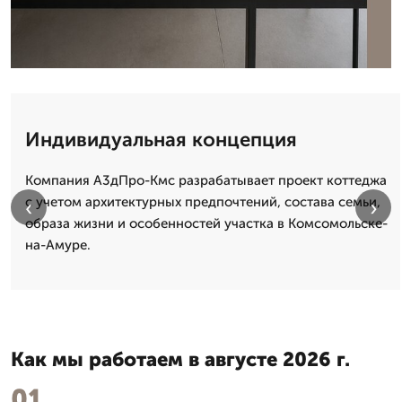
Индивидуальная концепция
Компания А3дПро-Кмс разрабатывает проект коттеджа
с учетом архитектурных предпочтений, состава семьи,
‹
›
образа жизни и особенностей участка в Комсомольске-
на-Амуре.
Как мы работаем в августе 2026 г.
01