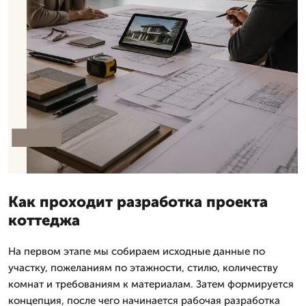
Как проходит разработка проекта
коттеджа
На первом этапе мы собираем исходные данные по
участку, пожеланиям по этажности, стилю, количеству
комнат и требованиям к материалам. Затем формируется
концепция, после чего начинается рабочая разработка