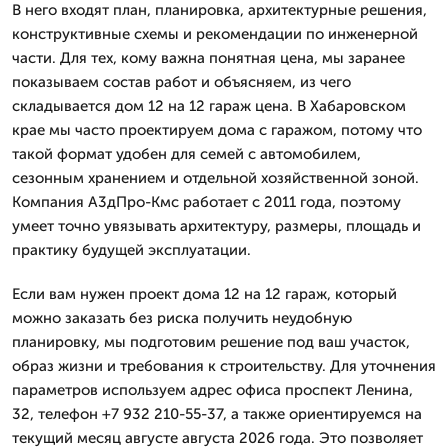
В него входят план, планировка, архитектурные решения,
конструктивные схемы и рекомендации по инженерной
части. Для тех, кому важна понятная цена, мы заранее
показываем состав работ и объясняем, из чего
складывается дом 12 на 12 гараж цена. В Хабаровском
крае мы часто проектируем дома с гаражом, потому что
такой формат удобен для семей с автомобилем,
сезонным хранением и отдельной хозяйственной зоной.
Компания А3дПро-Кмс работает с 2011 года, поэтому
умеет точно увязывать архитектуру, размеры, площадь и
практику будущей эксплуатации.
Если вам нужен проект дома 12 на 12 гараж, который
можно заказать без риска получить неудобную
планировку, мы подготовим решение под ваш участок,
образ жизни и требования к строительству. Для уточнения
параметров используем адрес офиса проспект Ленина,
32, телефон +7 932 210-55-37, а также ориентируемся на
текущий месяц августе августа 2026 года. Это позволяет