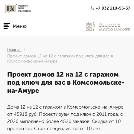
+7 932 210-55-37
Рассчитайте
Меню
стоимость онлайн
Главная
Проект домов 12 на 12 с гаражом под ключ для вас в
Комсомольске-на-Амуре
Проект домов 12 на 12 с гаражом
под ключ для вас в Комсомольске-
на-Амуре
Дома 12 на 12 с гаражом в Комсомольске-на-Амуре
от 45918 руб. Проектируем под ключ с 2011 года, с
2026 выполнено более 4520 заказов. Скидка от 10
процентов. Стаж специалистов от 10 лет.