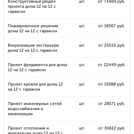
Конструктивный раздел
шт.
от 73469 руб.
проекта дома 12 на 12 с
гаражом
Планировочное решение
шт.
от 18367 руб.
дома 12 на 12 с гаражом
Визуализация экстерьера
шт.
от 25510 руб.
дома 12 на 12 с гаражом
Проект фундамента для дома
шт.
от 22449 руб.
12 на 12 с гаражом
Проект кровли для дома 12
шт.
от 19388 руб.
на 12 с гаражом
Проект инженерных сетей
шт.
от 28571 руб.
водоснабжения и
канализации
Проект отопления и
шт.
от 30612 руб.
вентиляции дома 12 на 12 с