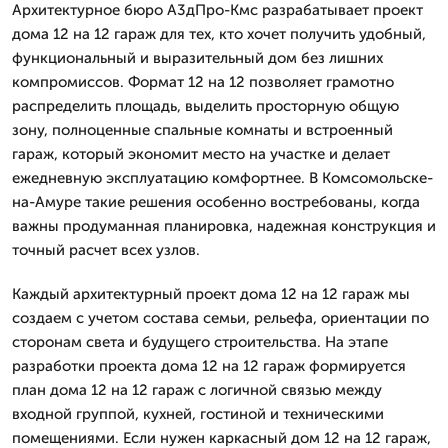
Архитектурное бюро А3дПро-Кмс разрабатывает проект
дома 12 на 12 гараж для тех, кто хочет получить удобный,
функциональный и выразительный дом без лишних
компромиссов. Формат 12 на 12 позволяет грамотно
распределить площадь, выделить просторную общую
зону, полноценные спальные комнаты и встроенный
гараж, который экономит место на участке и делает
ежедневную эксплуатацию комфортнее. В Комсомольске-
на-Амуре такие решения особенно востребованы, когда
важны продуманная планировка, надежная конструкция и
точный расчет всех узлов.
Каждый архитектурный проект дома 12 на 12 гараж мы
создаем с учетом состава семьи, рельефа, ориентации по
сторонам света и будущего строительства. На этапе
разработки проекта дома 12 на 12 гараж формируется
план дома 12 на 12 гараж с логичной связью между
входной группой, кухней, гостиной и техническими
помещениями. Если нужен каркасный дом 12 на 12 гараж,