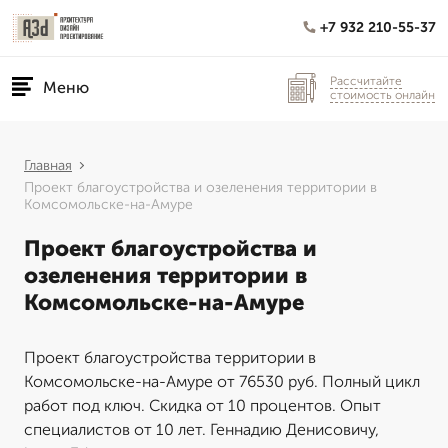
+7 932 210-55-37
Рассчитайте
Меню
стоимость онлайн
Главная
Проект благоустройства и озеленения территории в
Комсомольске-на-Амуре
Проект благоустройства и
озеленения территории в
Комсомольске-на-Амуре
Проект благоустройства территории в
Комсомольске-на-Амуре от 76530 руб. Полный цикл
работ под ключ. Скидка от 10 процентов. Опыт
специалистов от 10 лет. Геннадию Денисовичу,