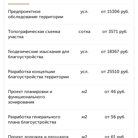
Предпроектное
усл.
от 15306 руб.
обследование территории
Топографическая съемка
сотка
от 3571 руб.
участка
Геодезические изыскания для
усл.
от 18367 руб.
благоустройства
Разработка концепции
усл.
от 25510 руб.
благоустройства территории
Проект планировки и
м2
от 46 руб.
функционального
зонирования
Разработка генерального
м2
от 56 руб.
плана благоустройства
Проект дорожек и площадок
м2
от 61 руб.