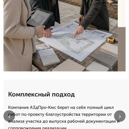
Комплексный подход
Компания А3дПро-Кмс берет на себя полный цикл
работ по проекту благоустройства территории от
‹
›
анализа участка до выпуска рабочей документации и
сопровождения реализации.