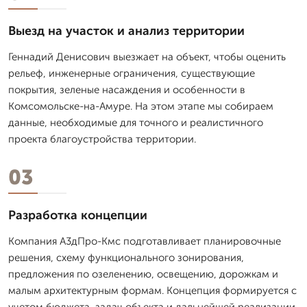
Выезд на участок и анализ территории
Геннадий Денисович выезжает на объект, чтобы оценить
рельеф, инженерные ограничения, существующие
покрытия, зеленые насаждения и особенности в
Комсомольске-на-Амуре. На этом этапе мы собираем
данные, необходимые для точного и реалистичного
проекта благоустройства территории.
03
Разработка концепции
Компания А3дПро-Кмс подготавливает планировочные
решения, схему функционального зонирования,
предложения по озеленению, освещению, дорожкам и
малым архитектурным формам. Концепция формируется с
учетом бюджета, задач объекта и дальнейшей реализации.