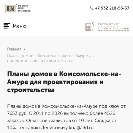
+7 932 210-55-37
Рассчитайте
Меню
стоимость онлайн
Главная
Планы домов в Комсомольске-на-Амуре для
проектирования и строительства
Планы домов в Комсомольске-на-
Амуре для проектирования и
строительства
Планы домов в Комсомольске-на-Амуре под ключ от
7653 руб. С 2011 по 2026 выполнено более 4520
заказов. Опыт специалистов от 10 лет. Скидка от
10%. Геннадию Денисовичу kna@a3d.ru