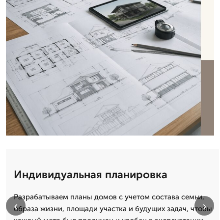
Индивидуальная планировка
Разрабатываем планы домов с учетом состава семьи,
‹
›
образа жизни, площади участка и будущих задач, чтобы