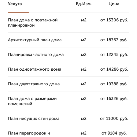
Услуга
Ед.Изм.
Цена
План дома с поэтажной
м2
от 15306 руб.
планировкой
Архитектурный план дома
м2
от 18367 руб.
Планировка частного дома
м2
от 12245 руб.
План одноэтажного дома
м2
от 14286 руб.
План двухэтажного дома
м2
от 19388 руб.
План дома с размерами
м2
от 16326 руб.
помещений
План несущих стен дома
м2
от 11000 руб.
План перегородок и
м2
от 9184 руб.