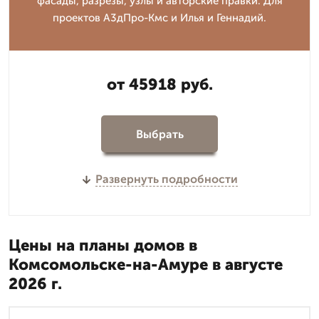
фасады, разрезы, узлы и авторские правки. Для
проектов А3дПро-Кмс и Илья и Геннадий.
от 45918 руб.
Выбрать
Развернуть подробности
Цены на планы домов в
Комсомольске-на-Амуре в августе
2026 г.