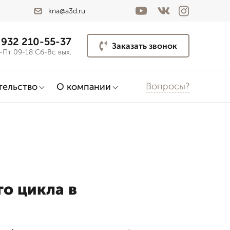
kna@a3d.ru
 932 210-55-37
Заказать звонок
-Пт 09-18 Сб-Вс вых.
Вопросы?
тельство
О компании
о цикла в