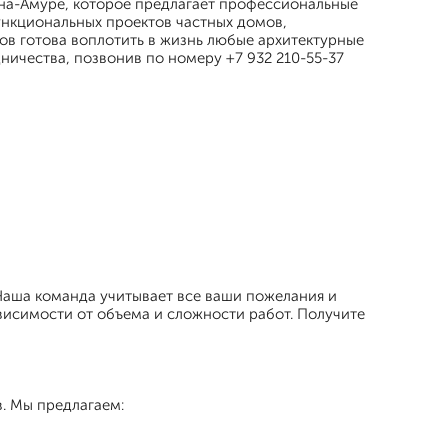
на-Амуре, которое предлагает профессиональные
ункциональных проектов частных домов,
в готова воплотить в жизнь любые архитектурные
ничества, позвонив по номеру +7 932 210-55-37
Наша команда учитывает все ваши пожелания и
висимости от объема и сложности работ. Получите
. Мы предлагаем: