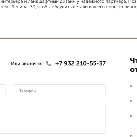
интерьера и ландшафтный дизайн у надежного партнера. Позв
пект Ленина, 32, чтобы обсудить детали вашего проекта лично
Ч
+7 932 210-55-37
Или звоните:
о