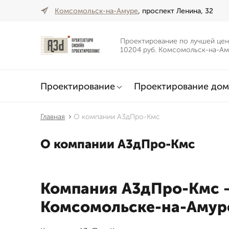
Комсомольск-на-Амуре
, проспект Ленина, 32
Проектирование по лучшей цен
10204 руб. Комсомольск-на-А
Проектирование
Проектирование дом
Главная
О компании А3дПро-Кмс
О компании А3дПро-Кмс
Компания А3дПро-Кмс –
Комсомольске-на-Амур