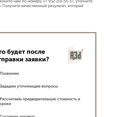
оните нам по номеру +7 932 210-55-37, уточните
. Получите качественный результат, который
то будет после
тправки заявки?
Позвоним
Зададим уточняющие вопросы
Рассчитаем предварительную стоимость и
сроки
Составим договор