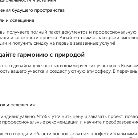
циональности и эстетики
ления будущего пространства
ли и освещения
вы получаете полный пакет документов и профессиональную п
ади и сложности проекта. Узнайте стоимость и сроки выполне
ии и получить скидку на первые заказанные услуги!
дайте гармонию с природой
ного дизайна для частных и коммерческих участков в Комсо
сть вашего участка и создаст уютную атмосферу. В перечень 
ов и освещения
ндивидуально. Чтобы уточнить цену и заказать проект, позво
те профессиональные рекомендации и начните преобразование
шего города и области воспользоваться профессиональными