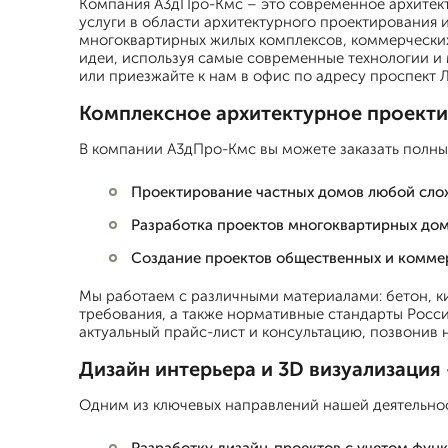
Компания А3дПро-Кмс – это современное архитек
услуги в области архитектурного проектирования 
многоквартирных жилых комплексов, коммерческих
идеи, используя самые современные технологии и 
или приезжайте к нам в офис по адресу проспект Л
Комплексное архитектурное проекти
В компании А3дПро-Кмс вы можете заказать полный
Проектирование частных домов любой сло
Разработка проектов многоквартирных до
Создание проектов общественных и комме
Мы работаем с различными материалами: бетон, ки
требования, а также нормативные стандарты Росс
актуальный прайс-лист и консультацию, позвонив н
Дизайн интерьера и 3D визуализация
Одним из ключевых направлений нашей деятельност