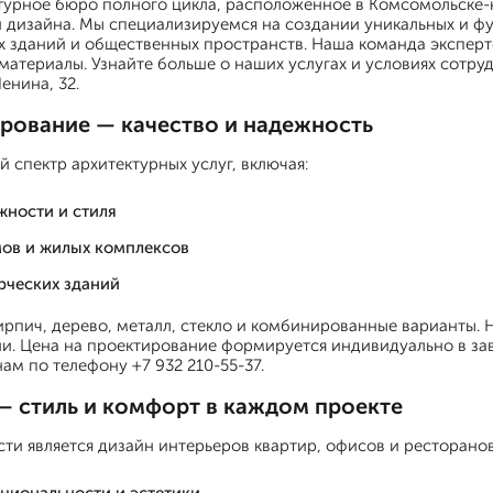
турное бюро полного цикла, расположенное в Комсомольске-
и дизайна. Мы специализируемся на создании уникальных и ф
 зданий и общественных пространств. Наша команда эксперто
материалы. Узнайте больше о наших услугах и условиях сотруд
енина, 32.
рование — качество и надежность
 спектр архитектурных услуг, включая:
жности и стиля
мов и жилых комплексов
рческих зданий
рпич, дерево, металл, стекло и комбинированные варианты. 
ии. Цена на проектирование формируется индивидуально в за
ам по телефону +7 932 210-55-37.
 – стиль и комфорт в каждом проекте
и является дизайн интерьеров квартир, офисов и ресторанов