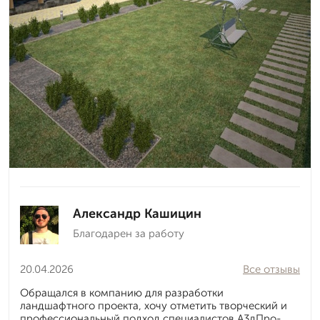
Александр Кашицин
Благодарен за работу
20.04.2026
Все отзывы
Обращался в компанию для разработки
ландшафтного проекта, хочу отметить творческий и
профессиональный подход специалистов А3дПро-