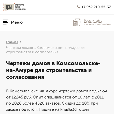
+7 932 210-55-37
Рассчитайте
Меню
стоимость онлайн
Главная
Чертежи домов в Комсомольске-на-Амуре для
строительства и согласования
Чертежи домов в Комсомольске-
на-Амуре для строительства и
согласования
В Комсомольске-на-Амуре чертежи домов под ключ
от 12245 руб. Опыт специалистов от 10 лет, с 2011
по 2026 более 4520 заказов. Скидка до 10% при
заказе под ключ. Пишите на kna@a3d.ru для