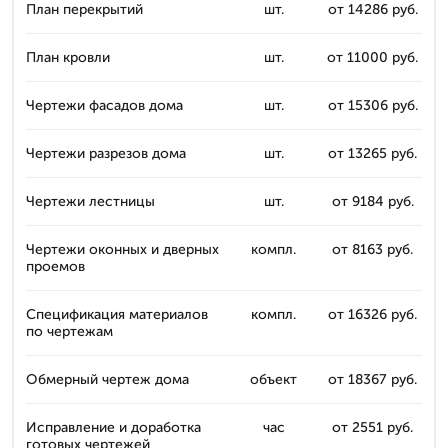
План перекрытий
шт.
от 14286 руб.
План кровли
шт.
от 11000 руб.
Чертежи фасадов дома
шт.
от 15306 руб.
Чертежи разрезов дома
шт.
от 13265 руб.
Чертежи лестницы
шт.
от 9184 руб.
Чертежи оконных и дверных
компл.
от 8163 руб.
проемов
Спецификация материалов
компл.
от 16326 руб.
по чертежам
Обмерный чертеж дома
объект
от 18367 руб.
Исправление и доработка
час
от 2551 руб.
готовых чертежей