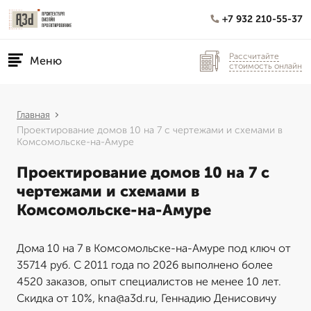
+7 932 210-55-37
Рассчитайте
Меню
стоимость онлайн
Главная
Проектирование домов 10 на 7 с чертежами и схемами в
Комсомольске-на-Амуре
Проектирование домов 10 на 7 с
чертежами и схемами в
Комсомольске-на-Амуре
Дома 10 на 7 в Комсомольске-на-Амуре под ключ от
35714 руб. С 2011 года по 2026 выполнено более
4520 заказов, опыт специалистов не менее 10 лет.
Скидка от 10%, kna@a3d.ru, Геннадию Денисовичу