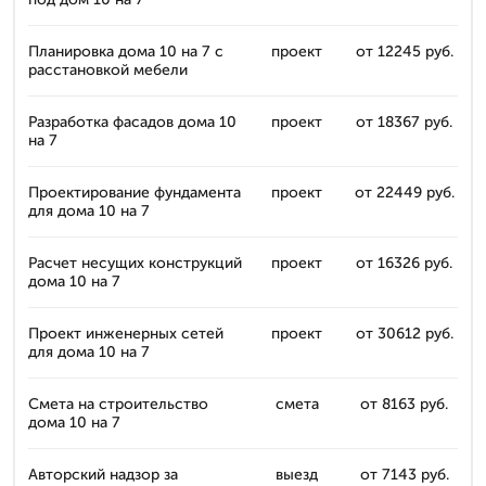
Планировка дома 10 на 7 с
проект
от 12245 руб.
расстановкой мебели
Разработка фасадов дома 10
проект
от 18367 руб.
на 7
Проектирование фундамента
проект
от 22449 руб.
для дома 10 на 7
Расчет несущих конструкций
проект
от 16326 руб.
дома 10 на 7
Проект инженерных сетей
проект
от 30612 руб.
для дома 10 на 7
Смета на строительство
смета
от 8163 руб.
дома 10 на 7
Авторский надзор за
выезд
от 7143 руб.