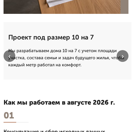
Проект под размер 10 на 7
Мы разрабатываем дома 10 на 7 с учетом площади
‹
›
участка, состава семьи и задач будущего жилья, чтобы
каждый метр работал на комфорт.
Как мы работаем в августе 2026 г.
01
Консультация и сбор исходных данных