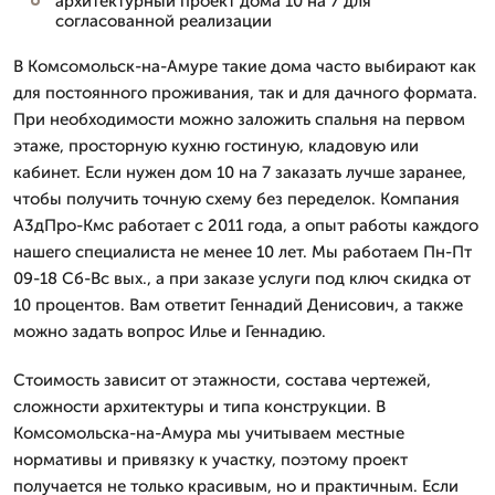
архитектурный проект дома 10 на 7 для
согласованной реализации
В Комсомольск-на-Амуре такие дома часто выбирают как
для постоянного проживания, так и для дачного формата.
При необходимости можно заложить спальня на первом
этаже, просторную кухню гостиную, кладовую или
кабинет. Если нужен дом 10 на 7 заказать лучше заранее,
чтобы получить точную схему без переделок. Компания
А3дПро-Кмс работает с 2011 года, а опыт работы каждого
нашего специалиста не менее 10 лет. Мы работаем Пн-Пт
09-18 Сб-Вс вых., а при заказе услуги под ключ скидка от
10 процентов. Вам ответит Геннадий Денисович, а также
можно задать вопрос Илье и Геннадию.
Стоимость зависит от этажности, состава чертежей,
сложности архитектуры и типа конструкции. В
Комсомольска-на-Амура мы учитываем местные
нормативы и привязку к участку, поэтому проект
получается не только красивым, но и практичным. Если