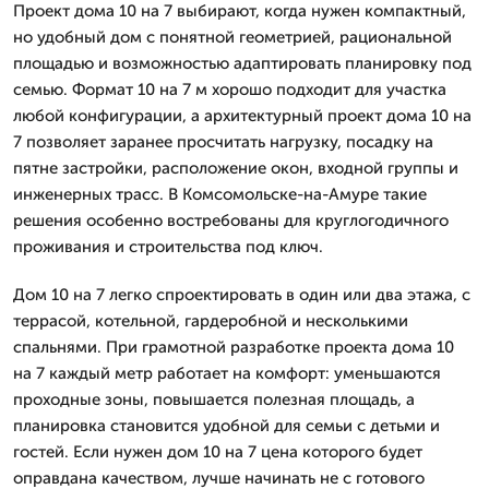
Проект дома 10 на 7 выбирают, когда нужен компактный,
но удобный дом с понятной геометрией, рациональной
площадью и возможностью адаптировать планировку под
семью. Формат 10 на 7 м хорошо подходит для участка
любой конфигурации, а архитектурный проект дома 10 на
7 позволяет заранее просчитать нагрузку, посадку на
пятне застройки, расположение окон, входной группы и
инженерных трасс. В Комсомольске-на-Амуре такие
решения особенно востребованы для круглогодичного
проживания и строительства под ключ.
Дом 10 на 7 легко спроектировать в один или два этажа, с
террасой, котельной, гардеробной и несколькими
спальнями. При грамотной разработке проекта дома 10
на 7 каждый метр работает на комфорт: уменьшаются
проходные зоны, повышается полезная площадь, а
планировка становится удобной для семьи с детьми и
гостей. Если нужен дом 10 на 7 цена которого будет
оправдана качеством, лучше начинать не с готового