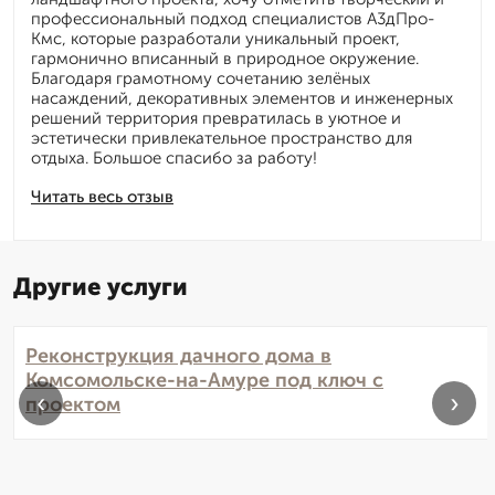
профессиональный подход специалистов А3дПро-
Кмс, которые разработали уникальный проект,
гармонично вписанный в природное окружение.
Благодаря грамотному сочетанию зелёных
насаждений, декоративных элементов и инженерных
решений территория превратилась в уютное и
эстетически привлекательное пространство для
отдыха. Большое спасибо за работу!
Читать весь отзыв
Другие услуги
Реконструкция дачного дома в
Комсомольске-на-Амуре под ключ с
‹
›
проектом