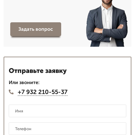
Задать вопрос
Отправьте заявку
Или звоните:
+7 932 210-55-37