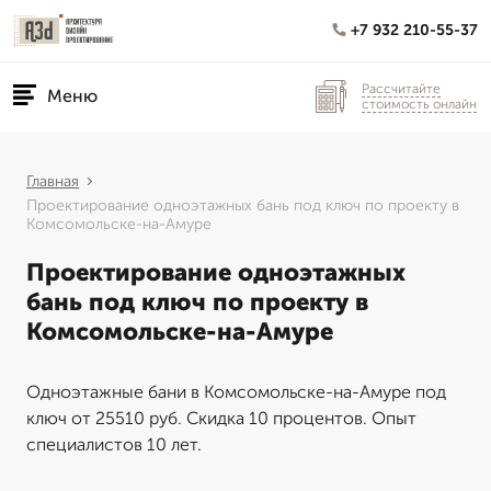
+7 932 210-55-37
Рассчитайте
Меню
стоимость онлайн
Главная
Проектирование одноэтажных бань под ключ по проекту в
Комсомольске-на-Амуре
Проектирование одноэтажных
бань под ключ по проекту в
Комсомольске-на-Амуре
Одноэтажные бани в Комсомольске-на-Амуре под
ключ от 25510 руб. Скидка 10 процентов. Опыт
специалистов 10 лет.