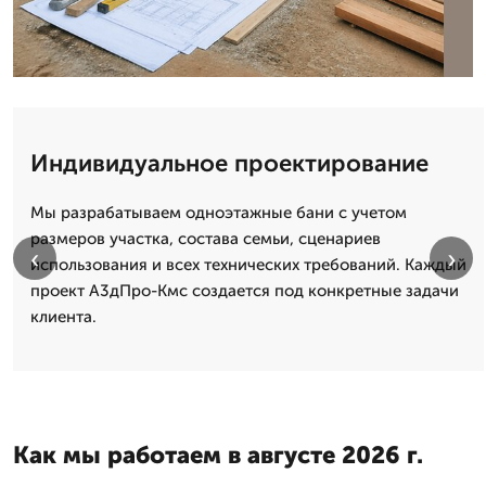
Индивидуальное проектирование
Мы разрабатываем одноэтажные бани с учетом
размеров участка, состава семьи, сценариев
‹
›
использования и всех технических требований. Каждый
проект А3дПро-Кмс создается под конкретные задачи
клиента.
Как мы работаем в августе 2026 г.