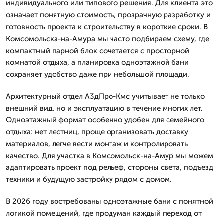
индивидуального или типового решения. Для клиента это
означает понятную стоимость, прозрачную разработку и
готовность проекта к строительству в короткие сроки. В
Комсомольска-на-Амура мы часто подбираем схему, где
компактный парной блок сочетается с просторной
комнатой отдыха, а планировка одноэтажной бани
сохраняет удобство даже при небольшой площади.
Архитектурный отдел А3дПро-Кмс учитывает не только
внешний вид, но и эксплуатацию в течение многих лет.
Одноэтажный формат особенно удобен для семейного
отдыха: нет лестниц, проще организовать доставку
материалов, легче вести монтаж и контролировать
качество. Для участка в Комсомольск-на-Амур мы можем
адаптировать проект под рельеф, стороны света, подъезд
техники и будущую застройку рядом с домом.
В 2026 году востребованы одноэтажные бани с понятной
логикой помещений, где продуман каждый переход от