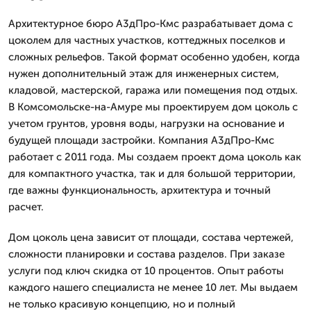
Архитектурное бюро А3дПро-Кмс разрабатывает дома с
цоколем для частных участков, коттеджных поселков и
сложных рельефов. Такой формат особенно удобен, когда
нужен дополнительный этаж для инженерных систем,
кладовой, мастерской, гаража или помещения под отдых.
В Комсомольске-на-Амуре мы проектируем дом цоколь с
учетом грунтов, уровня воды, нагрузки на основание и
будущей площади застройки. Компания А3дПро-Кмс
работает с 2011 года. Мы создаем проект дома цоколь как
для компактного участка, так и для большой территории,
где важны функциональность, архитектура и точный
расчет.
Дом цоколь цена зависит от площади, состава чертежей,
сложности планировки и состава разделов. При заказе
услуги под ключ скидка от 10 процентов. Опыт работы
каждого нашего специалиста не менее 10 лет. Мы выдаем
не только красивую концепцию, но и полный