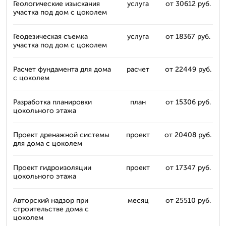
Геологические изыскания
услуга
от 30612 руб.
участка под дом с цоколем
Геодезическая съемка
услуга
от 18367 руб.
участка под дом с цоколем
Расчет фундамента для дома
расчет
от 22449 руб.
с цоколем
Разработка планировки
план
от 15306 руб.
цокольного этажа
Проект дренажной системы
проект
от 20408 руб.
для дома с цоколем
Проект гидроизоляции
проект
от 17347 руб.
цокольного этажа
Авторский надзор при
месяц
от 25510 руб.
строительстве дома с
цоколем