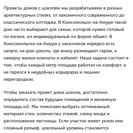
Проекты домов с цоколем мы разрабатываем в разных
архитектурных стилях, от лаконичного современного до
классического коттеджа. В Комсомольск-на-Амуре такой
дом часто выбирают для семьи, которой нужен готовый
по логике, но индивидуальный по форме объект. В
Комсомольска-на-Амура у заказчиков нередко есть
запрос на дом цоколь, где внизу размещают гараж, а
наверху жилые комнаты и кабинет. Наша задача состоит в
том, чтобы каждый метр площади работал на комфорт, а
не терялся в неудобных коридорах и лишних
перегородках.
Чтобы заказать проект дома цоколь, достаточно
определить состав будущих помещений и желаемую
площадь м2. Мы помогаем выбрать оптимальный
материал стен, количество этажей, схему входа и
расположение лестницы. Если участок имеет уклон или
сложный рельеф, цокольный уровень становится