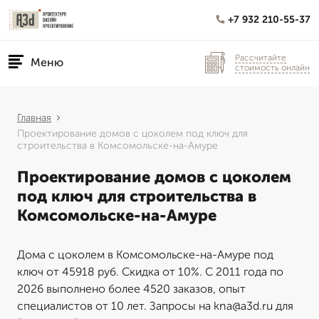
+7 932 210-55-37
Рассчитайте
Меню
стоимость онлайн
Главная
Проектирование домов с цоколем под ключ для
строительства в Комсомольске-на-Амуре
Проектирование домов с цоколем
под ключ для строительства в
Комсомольске-на-Амуре
Дома с цоколем в Комсомольске-на-Амуре под
ключ от 45918 руб. Скидка от 10%. С 2011 года по
2026 выполнено более 4520 заказов, опыт
специалистов от 10 лет. Запросы на kna@a3d.ru для