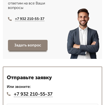
ответим на все Ваши
вопросы
+7 932 210-55-37
Задать вопрос
Отправьте заявку
Или звоните:
+7 932 210-55-37