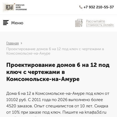
+7 932 210-55-37
Рассчитайте
Меню
стоимость онлайн
Главная
Проектирование домов 6 на 12 под ключ с чертежами в
Комсомольске-на-Амуре
Проектирование домов 6 на 12 под
ключ с чертежами в
Комсомольске-на-Амуре
Дома 6 на 12 в Комсомольске-на-Амуре под ключ от
10102 руб. С 2011 года по 2026 выполнено более
4520 заказов. Опыт специалистов от 10 лет. Скидка
от 10% при заказе под ключ. Пишите на kna@a3d.ru