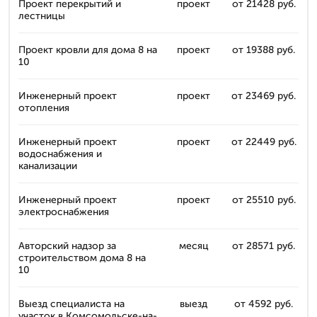
Проект перекрытий и
проект
от 21428 руб.
лестницы
Проект кровли для дома 8 на
проект
от 19388 руб.
10
Инженерный проект
проект
от 23469 руб.
отопления
Инженерный проект
проект
от 22449 руб.
водоснабжения и
канализации
Инженерный проект
проект
от 25510 руб.
электроснабжения
Авторский надзор за
месяц
от 28571 руб.
строительством дома 8 на
10
Выезд специалиста на
выезд
от 4592 руб.
участок в Комсомольске-на-