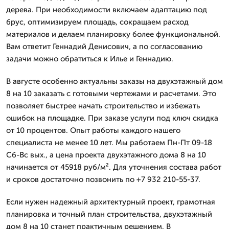
дерева. При необходимости включаем адаптацию под
брус, оптимизируем площадь, сокращаем расход
материалов и делаем планировку более функциональной.
Вам ответит Геннадий Денисович, а по согласованию
задачи можно обратиться к Илье и Геннадию.
В августе особенно актуальны заказы на двухэтажный дом
8 на 10 заказать с готовыми чертежами и расчетами. Это
позволяет быстрее начать строительство и избежать
ошибок на площадке. При заказе услуги под ключ скидка
от 10 процентов. Опыт работы каждого нашего
специалиста не менее 10 лет. Мы работаем Пн-Пт 09-18
Сб-Вс вых., а цена проекта двухэтажного дома 8 на 10
начинается от 45918 руб/м². Для уточнения состава работ
и сроков достаточно позвонить по +7 932 210-55-37.
Если нужен надежный архитектурный проект, грамотная
планировка и точный план строительства, двухэтажный
дом 8 на 10 станет практичным решением. В