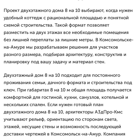
Проект двухэтажного дома 8 на 10 выбирают, когда нужен
удобный коттедж с рациональной площадью и понятной
схемой строительства. Такой формат позволяет
разместить на двух этажах все необходимые помещения
без лишней переплаты за лишние метры. В Комсомольске-
на-Амуре мы разрабатываем решения для участков
разного размера, подбирая архитектуру, конструктив и
планировку под вашу задачу и материал стен.
Двухэтажный дом 8 на 10 подходит для постоянного
проживания семьи, дачного формата и строительства под
ключ. При габаритах 8 на 10 м общая площадь получается
комфортной для гостиной, кухни, санузлов, котельной и
нескольких спален. Если нужен готовый план
двухэтажного дома 8 на 10, архитекторы А3дПро-Кмс
учитывают рельеф, ориентацию по сторонам света,
этажей, несущие стены и возможность последующей
доставки чертежей в Комсомольск-на-Амур. Компания