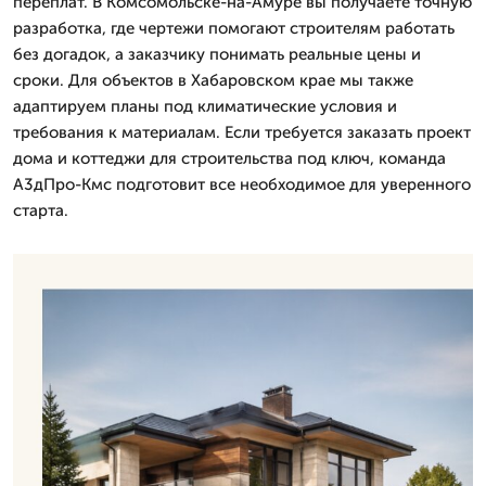
переплат. В Комсомольске-на-Амуре вы получаете точную
разработка, где чертежи помогают строителям работать
без догадок, а заказчику понимать реальные цены и
сроки. Для объектов в Хабаровском крае мы также
адаптируем планы под климатические условия и
требования к материалам. Если требуется заказать проект
дома и коттеджи для строительства под ключ, команда
А3дПро-Кмс подготовит все необходимое для уверенного
старта.