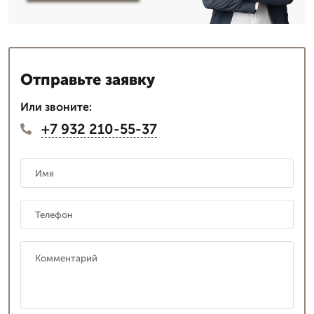
Отправьте заявку
Или звоните:
+7 932 210-55-37