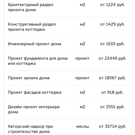
Архитектурный раздел
м2
от 1224 руб.
проекта дома
Конструктивный раздел
м2
от 1429 руб.
проекта коттеджа
Инженерный проект дома
м2
от 1633 руб.
Проект фундамента для дома
проект
от 22449 руб.
или коттеджа
Проект кровли дома
проект
от 18367 руб.
Проект фасадов коттеджа
м2
от 918 руб.
Дизайн проект интерьера
м2
от 2551 руб.
дома
Авторский надзор при
месяц
от 35714 руб.
строительстве дома