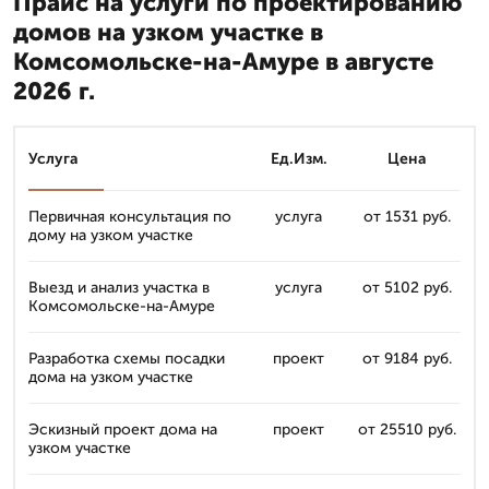
Прайс на услуги по проектированию
домов на узком участке в
Комсомольске-на-Амуре в августе
2026 г.
Услуга
Ед.Изм.
Цена
Первичная консультация по
услуга
от 1531 руб.
дому на узком участке
Выезд и анализ участка в
услуга
от 5102 руб.
Комсомольске-на-Амуре
Разработка схемы посадки
проект
от 9184 руб.
дома на узком участке
Эскизный проект дома на
проект
от 25510 руб.
узком участке