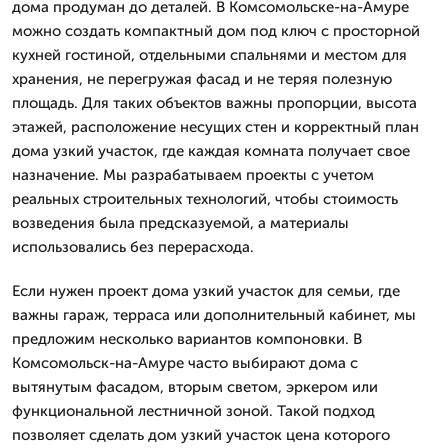
дома продуман до деталей. В Комсомольске-на-Амуре
можно создать компактный дом под ключ с просторной
кухней гостиной, отдельными спальнями и местом для
хранения, не перегружая фасад и не теряя полезную
площадь. Для таких объектов важны пропорции, высота
этажей, расположение несущих стен и корректный план
дома узкий участок, где каждая комната получает свое
назначение. Мы разрабатываем проекты с учетом
реальных строительных технологий, чтобы стоимость
возведения была предсказуемой, а материалы
использовались без перерасхода.
Если нужен проект дома узкий участок для семьи, где
важны гараж, терраса или дополнительный кабинет, мы
предложим несколько вариантов компоновки. В
Комсомольск-на-Амуре часто выбирают дома с
вытянутым фасадом, вторым светом, эркером или
функциональной лестничной зоной. Такой подход
позволяет сделать дом узкий участок цена которого