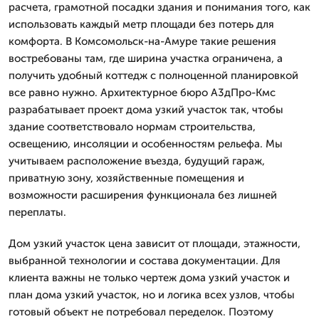
расчета, грамотной посадки здания и понимания того, как
использовать каждый метр площади без потерь для
комфорта. В Комсомольск-на-Амуре такие решения
востребованы там, где ширина участка ограничена, а
получить удобный коттедж с полноценной планировкой
все равно нужно. Архитектурное бюро А3дПро-Кмс
разрабатывает проект дома узкий участок так, чтобы
здание соответствовало нормам строительства,
освещению, инсоляции и особенностям рельефа. Мы
учитываем расположение въезда, будущий гараж,
приватную зону, хозяйственные помещения и
возможности расширения функционала без лишней
переплаты.
Дом узкий участок цена зависит от площади, этажности,
выбранной технологии и состава документации. Для
клиента важны не только чертеж дома узкий участок и
план дома узкий участок, но и логика всех узлов, чтобы
готовый объект не потребовал переделок. Поэтому