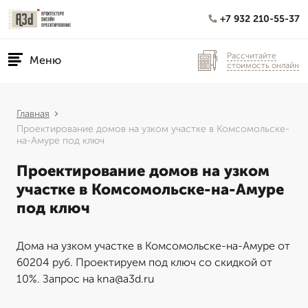
+7 932 210-55-37
Рассчитайте
Меню
стоимость онлайн
Главная
Проектирование домов на узком участке в Комсомольске-
на-Амуре под ключ
Проектирование домов на узком
участке в Комсомольске-на-Амуре
под ключ
Дома на узком участке в Комсомольске-на-Амуре от
60204 руб. Проектируем под ключ со скидкой от
10%. Запрос на kna@a3d.ru