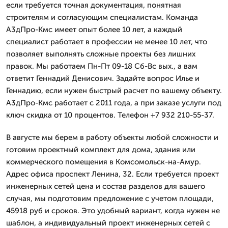
если требуется точная документация, понятная
строителям и согласующим специалистам. Команда
А3дПро-Кмс имеет опыт более 10 лет, а каждый
специалист работает в профессии не менее 10 лет, что
позволяет выполнять сложные проекты без лишних
правок. Мы работаем Пн-Пт 09-18 Сб-Вс вых., а вам
ответит Геннадий Денисович. Задайте вопрос Илье и
Геннадию, если нужен быстрый расчет по вашему объекту.
А3дПро-Кмс работает с 2011 года, а при заказе услуги под
ключ скидка от 10 процентов. Телефон +7 932 210-55-37.
В августе мы берем в работу объекты любой сложности и
готовим проектный комплект для дома, здания или
коммерческого помещения в Комсомольск-на-Амур.
Адрес офиса проспект Ленина, 32. Если требуется проект
инженерных сетей цена и состав разделов для вашего
случая, мы подготовим предложение с учетом площади,
45918 руб и сроков. Это удобный вариант, когда нужен не
шаблон, а индивидуальный проект инженерных сетей с