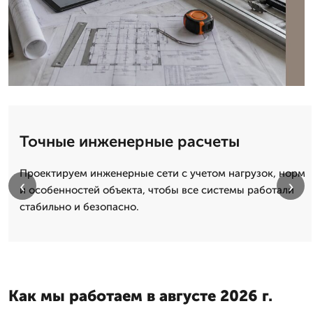
Точные инженерные расчеты
Проектируем инженерные сети с учетом нагрузок, норм
‹
›
и особенностей объекта, чтобы все системы работали
стабильно и безопасно.
Как мы работаем в августе 2026 г.