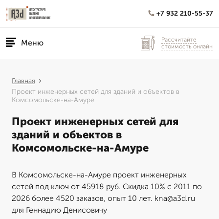
+7 932 210-55-37
Рассчитайте
Меню
стоимость онлайн
Главная
Проект инженерных сетей для зданий и объектов в
Комсомольске-на-Амуре
Проект инженерных сетей для
зданий и объектов в
Комсомольске-на-Амуре
В Комсомольске-на-Амуре проект инженерных
сетей под ключ от 45918 руб. Скидка 10% с 2011 по
2026 более 4520 заказов, опыт 10 лет. kna@a3d.ru
для Геннадию Денисовичу