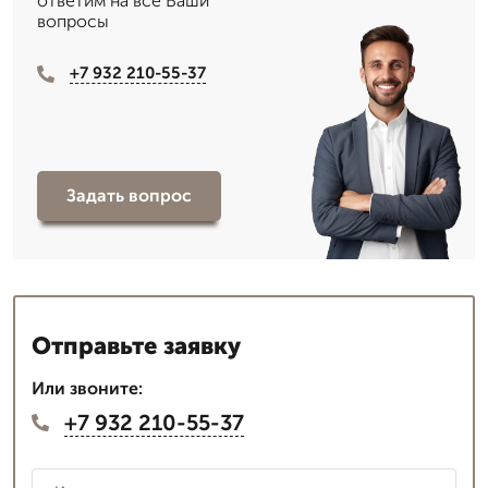
ответим на все Ваши
вопросы
+7 932 210-55-37
Задать вопрос
Отправьте заявку
Или звоните:
+7 932 210-55-37