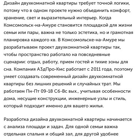
Дизайн двухкомнатной квартиры требует точной логики,
потому что в одном проекте нужно объединить комфорт,
хранение, свет и выразительный интерьер. Когда
Комсомольск-на-Амуре становится площадкой для жизни
семьи или пары, важна не только эстетика, но и грамотная
планировка каждого кв. В Комсомольске-на-Амуре мы
разрабатываем проект двухкомнатной квартиры так,
чтобы пространство работало на повседневные
сценарии: отдых, работу, прием гостей и тихие зоны для
сна. Компания А3дПро-Кмс работает с 2011 года, поэтому
умеет создавать современный дизайн двухкомнатной
квартиры без лишних решений и случайных трат. Мы
работаем Пн-Пт 09-18 Сб-Вс вых., учитывая особенности
дома, несущие конструкции, инженерные узлы и стиль,
который подходит именно для вашего жилья.
Разработка дизайна двухкомнатной квартиры начинается
с анализа площади и задач. Для одной семьи важна
отдельная спальня и общий зал, для другой удобнее