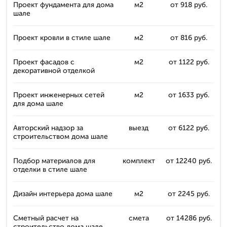
Проект фундамента для дома
м2
от 918 руб.
шале
Проект кровли в стиле шале
м2
от 816 руб.
Проект фасадов с
м2
от 1122 руб.
декоративной отделкой
Проект инженерных сетей
м2
от 1633 руб.
для дома шале
Авторский надзор за
выезд
от 6122 руб.
строительством дома шале
Подбор материалов для
комплект
от 12240 руб.
отделки в стиле шале
Дизайн интерьера дома шале
м2
от 2245 руб.
Сметный расчет на
смета
от 14286 руб.
строительство дома шале