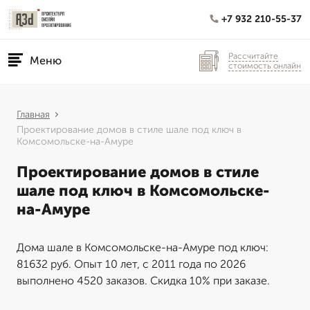
+7 932 210-55-37
Рассчитайте
Меню
стоимость онлайн
Главная
Проектирование домов в стиле шале под ключ в
Комсомольске-на-Амуре
Проектирование домов в стиле
шале под ключ в Комсомольске-
на-Амуре
Дома шале в Комсомольске-на-Амуре под ключ:
81632 руб. Опыт 10 лет, с 2011 года по 2026
выполнено 4520 заказов. Скидка 10% при заказе.