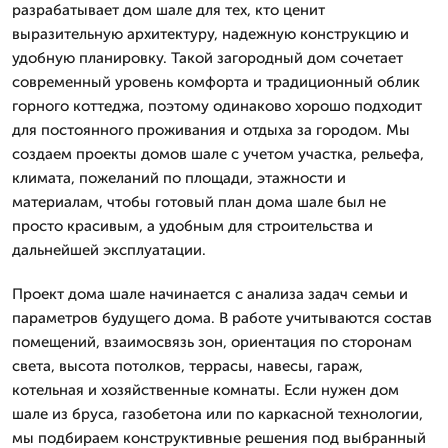
разрабатывает дом шале для тех, кто ценит
выразительную архитектуру, надежную конструкцию и
удобную планировку. Такой загородный дом сочетает
современный уровень комфорта и традиционный облик
горного коттеджа, поэтому одинаково хорошо подходит
для постоянного проживания и отдыха за городом. Мы
создаем проекты домов шале с учетом участка, рельефа,
климата, пожеланий по площади, этажности и
материалам, чтобы готовый план дома шале был не
просто красивым, а удобным для строительства и
дальнейшей эксплуатации.
Проект дома шале начинается с анализа задач семьи и
параметров будущего дома. В работе учитываются состав
помещений, взаимосвязь зон, ориентация по сторонам
света, высота потолков, террасы, навесы, гараж,
котельная и хозяйственные комнаты. Если нужен дом
шале из бруса, газобетона или по каркасной технологии,
мы подбираем конструктивные решения под выбранный