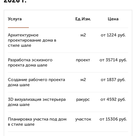
2026 г.
Услуга
Ед.Изм.
Цена
Архитектурное
м2
от 1224 руб.
проектирование дома в
стиле шале
Разработка эскизного
проект
от 35714 руб.
проекта дома шале
Создание рабочего проекта
м2
от 1837 руб.
дома шале
3D визуализация экстерьера
ракурс
от 4592 руб.
дома шале
Планировка участка под дом
участок
от 15306 руб.
в стиле шале