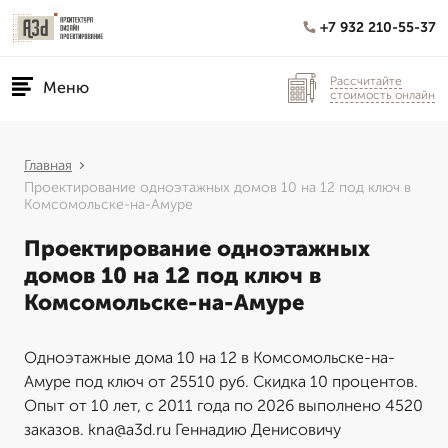
+7 932 210-55-37
Рассчитайте
Меню
стоимость онлайн
Главная
Проектирование одноэтажных домов 10 на 12 под ключ в
Комсомольске-на-Амуре
Проектирование одноэтажных
домов 10 на 12 под ключ в
Комсомольске-на-Амуре
Одноэтажные дома 10 на 12 в Комсомольске-на-
Амуре под ключ от 25510 руб. Скидка 10 процентов.
Опыт от 10 лет, с 2011 года по 2026 выполнено 4520
заказов. kna@a3d.ru Геннадию Денисовичу