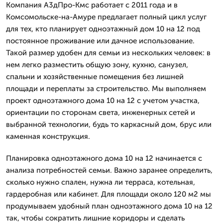
Компания А3дПро-Кмс работает с 2011 года и в
Комсомольске-на-Амуре предлагает полный цикл услуг
для тех, кто планирует одноэтажный дом 10 на 12 под
постоянное проживание или дачное использование.
Такой размер удобен для семьи из нескольких человек: в
нем легко разместить общую зону, кухню, санузел,
спальни и хозяйственные помещения без лишней
площади и переплаты за строительство. Мы выполняем
проект одноэтажного дома 10 на 12 с учетом участка,
ориентации по сторонам света, инженерных сетей и
выбранной технологии, будь то каркасный дом, брус или
каменная конструкция.
Планировка одноэтажного дома 10 на 12 начинается с
анализа потребностей семьи. Важно заранее определить,
сколько нужно спален, нужна ли терраса, котельная,
гардеробная или кабинет. Для площади около 120 м2 мы
продумываем удобный план одноэтажного дома 10 на 12
так, чтобы сократить лишние коридоры и сделать