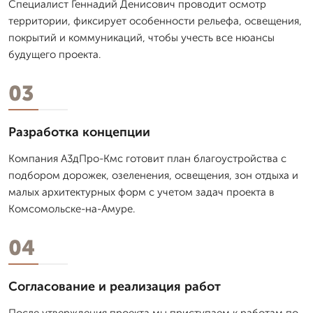
Специалист Геннадий Денисович проводит осмотр
территории, фиксирует особенности рельефа, освещения,
покрытий и коммуникаций, чтобы учесть все нюансы
будущего проекта.
03
Разработка концепции
Компания А3дПро-Кмс готовит план благоустройства с
подбором дорожек, озеленения, освещения, зон отдыха и
малых архитектурных форм с учетом задач проекта в
Комсомольске-на-Амуре.
04
Согласование и реализация работ
После утверждения проекта мы приступаем к работам по