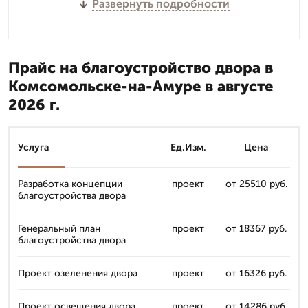
Развернуть подробности
Прайс на благоустройство двора в
Комсомольске-на-Амуре в августе
2026 г.
Услуга
Ед.Изм.
Цена
Разработка концепции
проект
от 25510 руб.
благоустройства двора
Генеральный план
проект
от 18367 руб.
благоустройства двора
Проект озеленения двора
проект
от 16326 руб.
Проект освещения двора
проект
от 14286 руб.