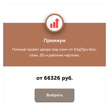
Премиум
Полный проект двора под ключ от А3дПро-Кмс:
план, 3D и рабочие чертежи.
от 66326 руб.
Выбрать