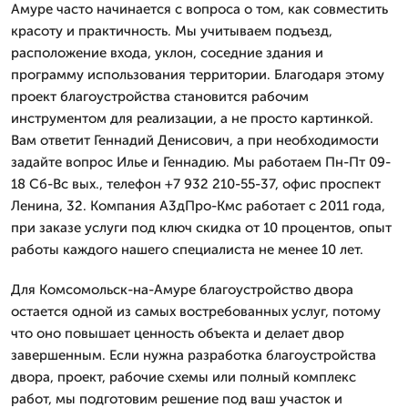
Амуре часто начинается с вопроса о том, как совместить
красоту и практичность. Мы учитываем подъезд,
расположение входа, уклон, соседние здания и
программу использования территории. Благодаря этому
проект благоустройства становится рабочим
инструментом для реализации, а не просто картинкой.
Вам ответит Геннадий Денисович, а при необходимости
задайте вопрос Илье и Геннадию. Мы работаем Пн-Пт 09-
18 Сб-Вс вых., телефон +7 932 210-55-37, офис проспект
Ленина, 32. Компания А3дПро-Кмс работает с 2011 года,
при заказе услуги под ключ скидка от 10 процентов, опыт
работы каждого нашего специалиста не менее 10 лет.
Для Комсомольск-на-Амуре благоустройство двора
остается одной из самых востребованных услуг, потому
что оно повышает ценность объекта и делает двор
завершенным. Если нужна разработка благоустройства
двора, проект, рабочие схемы или полный комплекс
работ, мы подготовим решение под ваш участок и