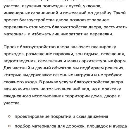
участка, изучения подъездных путей, уклонов,
инженерных ограничений и пожеланий по дизайну. Такой
проект благоустройства двора позволяет заранее
определить стоимость благоустройства двора, рассчитать
материалы и избежать лишних затрат на переделки.
Проект благоустройство двора включает планировку
проходов, размещение парковки, зон отдыха, освещения,
водоотведения, озеленения и малых архитектурных форм.
Для частный и дачный объектов мы подбираем решения,
которые выдерживают сезонные нагрузки и не требуют
сложного ухода. В рамках услуги благоустройства двора
важно учитывать не только внешний вид, но и практику
ежедневного использования территории дома, двора и
участка.
проектирование покрытий и схем движения
подбор материалов для дорожек, площадок и въезда