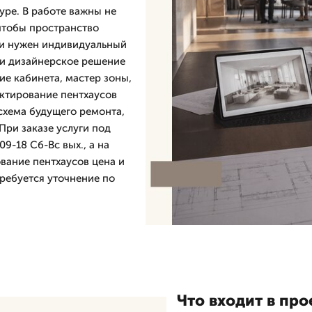
уре. В работе важны не
 чтобы пространство
ли нужен индивидуальный
 и дизайнерское решение
ие кабинета, мастер зоны,
ектирование пентхаусов
схема будущего ремонта,
При заказе услуги под
9-18 Сб-Вс вых., а на
вание пентхаусов цена и
требуется уточнение по
Что входит в про