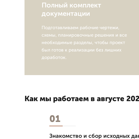
Полный комплект
документации
Подготавливаем рабочие чертежи,
схемы, планировочные решения и все
необходимые разделы, чтобы проект
был готов к реализации без лишних
доработок.
Как мы работаем в августе 202
01
Знакомство и сбор исходных д