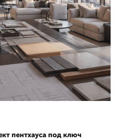
ект пентхауса под ключ