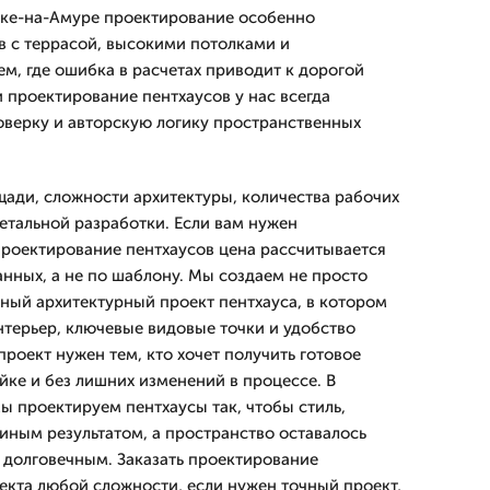
ске-на-Амуре проектирование особенно
в с террасой, высокими потолками и
м, где ошибка в расчетах приводит к дорогой
 проектирование пентхаусов у нас всегда
верку и авторскую логику пространственных
щади, сложности архитектуры, количества рабочих
етальной разработки. Если вам нужен
роектирование пентхаусов цена рассчитывается
анных, а не по шаблону. Мы создаем не просто
нный архитектурный проект пентхауса, в котором
терьер, ключевые видовые точки и удобство
роект нужен тем, кто хочет получить готовое
йке и без лишних изменений в процессе. В
 проектируем пентхаусы так, чтобы стиль,
диным результатом, а пространство оставалось
долговечным. Заказать проектирование
екта любой сложности, если нужен точный проект,