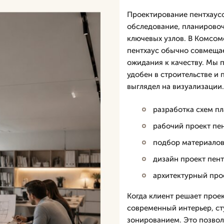
Проектирование пентхаусо
обследование, планировоч
ключевых узлов. В Комсом
пентхаус обычно совмещае
ожидания к качеству. Мы 
удобен в строительстве и 
выглядел на визуализации.
разработка схем пл
рабочий проект пен
подбор материалов 
дизайн проект пен
архитектурный про
Когда клиент решает проек
современный интерьер, ст
зонированием. Это позвол