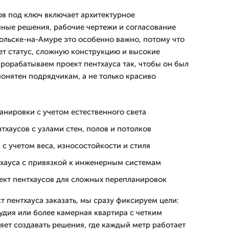
в под ключ включает архитектурное
ные решения, рабочие чертежи и согласование
ольске-на-Амуре это особенно важно, потому что
т статус, сложную конструкцию и высокие
прорабатываем проект пентхауса так, чтобы он был
понятен подрядчикам, а не только красиво
анировки с учетом естественного света
тхаусов с узлами стен, полов и потолков
с учетом веса, износостойкости и стиля
тхауса с привязкой к инженерным системам
ект пентхаусов для сложных перепланировок
т пентхауса заказать, мы сразу фиксируем цели:
удия или более камерная квартира с четким
яет создавать решения, где каждый метр работает