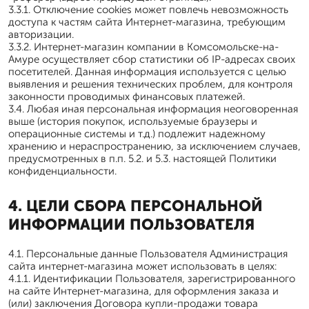
3.3.1. Отключение cookies может повлечь невозможность
доступа к частям сайта Интернет-магазина, требующим
авторизации.
3.3.2. Интернет-магазин компании в Комсомольске-на-
Амуре осуществляет сбор статистики об IP-адресах своих
посетителей. Данная информация используется с целью
выявления и решения технических проблем, для контроля
законности проводимых финансовых платежей.
3.4. Любая иная персональная информация неоговоренная
выше (история покупок, используемые браузеры и
операционные системы и т.д.) подлежит надежному
хранению и нераспространению, за исключением случаев,
предусмотренных в п.п. 5.2. и 5.3. настоящей Политики
конфиденциальности.
4. ЦЕЛИ СБОРА ПЕРСОНАЛЬНОЙ
ИНФОРМАЦИИ ПОЛЬЗОВАТЕЛЯ
4.1. Персональные данные Пользователя Администрация
сайта интернет-магазина может использовать в целях:
4.1.1. Идентификации Пользователя, зарегистрированного
на сайте Интернет-магазина, для оформления заказа и
(или) заключения Договора купли-продажи товара