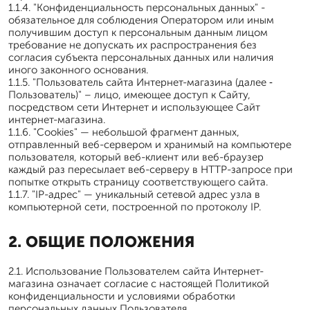
1.1.4. "Конфиденциальность персональных данных" -
обязательное для соблюдения Оператором или иным
получившим доступ к персональным данным лицом
требование не допускать их распространения без
согласия субъекта персональных данных или наличия
иного законного основания.
1.1.5. "Пользователь сайта Интернет-магазина (далее ‑
Пользователь)" – лицо, имеющее доступ к Сайту,
посредством сети Интернет и использующее Сайт
интернет-магазина.
1.1.6. "Cookies" — небольшой фрагмент данных,
отправленный веб-сервером и хранимый на компьютере
пользователя, который веб-клиент или веб-браузер
каждый раз пересылает веб-серверу в HTTP-запросе при
попытке открыть страницу соответствующего сайта.
1.1.7. "IP-адрес" — уникальный сетевой адрес узла в
компьютерной сети, построенной по протоколу IP.
2. ОБЩИЕ ПОЛОЖЕНИЯ
2.1. Использование Пользователем сайта Интернет-
магазина означает согласие с настоящей Политикой
конфиденциальности и условиями обработки
персональных данных Пользователя.