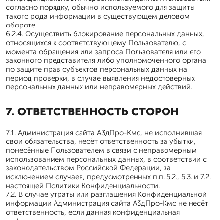
согласно порядку, обычно используемого для защиты
такого рода информации в существующем деловом
обороте.
6.2.4. Осуществить блокирование персональных данных,
относящихся к соответствующему Пользователю, с
момента обращения или запроса Пользователя или его
законного представителя либо уполномоченного органа
по защите прав субъектов персональных данных на
период проверки, в случае выявления недостоверных
персональных данных или неправомерных действий.
7. ОТВЕТСТВЕННОСТЬ СТОРОН
7.1. Администрация сайта А3дПро-Кмс, не исполнившая
свои обязательства, несёт ответственность за убытки,
понесённые Пользователем в связи с неправомерным
использованием персональных данных, в соответствии с
законодательством Российской Федерации, за
исключением случаев, предусмотренных п.п. 5.2., 5.3. и 7.2.
настоящей Политики Конфиденциальности.
7.2. В случае утраты или разглашения Конфиденциальной
информации Администрация сайта А3дПро-Кмс не несёт
ответственность, если данная конфиденциальная