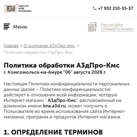
+7 932 210-55-37
Рассчитайте
Меню
стоимость онлайн
Главная
О компании А3дПро-Кмс
Политика обработки А3дПро-Кмс
Политика обработки А3дПро-Кмс
г. Комсомольск-на-Амуре "06" августа 2026 г.
Настоящая Политика конфиденциальности персональных
данных (далее – Политика конфиденциальности)
действует в отношении всей информации, которую
Интернет-магазин "
А3дПро-Кмс
", расположенный на
доменном имени
kna.a3d.ru
, может получить о
Пользователе во время использования сайта Интернет-
магазина, программ и продуктов Интернет-магазина.
1. ОПРЕДЕЛЕНИЕ ТЕРМИНОВ