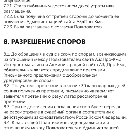
информация:
7.2.1. Стала публичным достоянием до её утраты или
разглашения.
7.2.2. Была получена от третьей стороны до момента её
получения Администрацией сайта А3дПро-Кмс.
7.2.3. Была разглашена с согласия Пользователя.
8. РАЗРЕШЕНИЕ СПОРОВ
8.1. До обращения в суд с иском по спорам, возникающим
из отношений между Пользователем сайта А3дПро-Кмс
Интернет-магазина и Администрацией сайта А3дПро-Кмс,
обязательным является предъявление претензии
(письменного предложения о добровольном
урегулировании спора).
8.2 .Получатель претензии в течение 30 календарных дней
со дня получения претензии, письменно уведомляет
заявителя претензии о результатах рассмотрения
претензии.
8.3. При не достижении соглашения спор будет передан
на рассмотрение в судебный орган в соответствии с
действующим законодательством Российской Федерации.
8.4. К настоящей Политике конфиденциальности и
отношениям между Пользователем и Администрацией