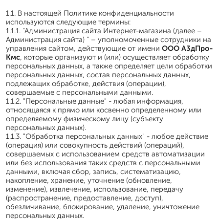
1.1. В настоящей Политике конфиденциальности
используются следующие термины:
1.1.1. "Администрация сайта Интернет-магазина (далее –
Администрация сайта) " – уполномоченные сотрудники на
управления сайтом, действующие от имени
ООО А3дПро-
Кмс
, которые организуют и (или) осуществляет обработку
персональных данных, а также определяет цели обработки
персональных данных, состав персональных данных,
подлежащих обработке, действия (операции),
совершаемые с персональными данными.
1.1.2. "Персональные данные" - любая информация,
относящаяся к прямо или косвенно определенному или
определяемому физическому лицу (субъекту
персональных данных).
1.1.3. "Обработка персональных данных" - любое действие
(операция) или совокупность действий (операций),
совершаемых с использованием средств автоматизации
или без использования таких средств с персональными
данными, включая сбор, запись, систематизацию,
накопление, хранение, уточнение (обновление,
изменение), извлечение, использование, передачу
(распространение, предоставление, доступ),
обезличивание, блокирование, удаление, уничтожение
персональных данных.