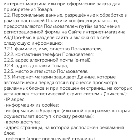
интернет-магазина или при оформлении заказа для
приобретения Товара.
3.2. Персональные данные, разрешённые к обработке в
рамках настоящей Политики конфиденциальности,
предоставляются Пользователем путём заполнения
регистрационной формы на Сайте интернет-магазина
А3дПро-Кмс в разделе сайта и включают в себя
следующую информацию:
3.2.1. фамилию, имя, отчество Пользователя;
3.2.2. контактный телефон Пользователя;
3.2.3. адрес электронной почты (e-mail);
3.2.4. адрес доставки Товара;
3.2.5. место жительство Пользователя.
3.3. Интернет-магазин защищает Данные, которые
автоматически передаются в процессе просмотра
рекламных блоков и при посещении страниц, на которых
установлен статистический скрипт системы ("пиксель"):
· IP адрес;
· информация из cookies;
· информация о браузере (или иной программе, которая
осуществляет доступ к показу рекламы);
· время доступа;
· адрес страницы, на которой расположен рекламный
блок;
· реферер (адрес предыдущей страницы).