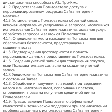
дистанционным способом с А3дПро-Кмс.
4.1.2. Предоставления Пользователю доступа к
персонализированным ресурсам Сайта интернет-
магазина.
4.1.3. Установления с Пользователем обратной связи,
включая направление уведомлений, запросов, касающихся
использования Сайта интернет-магазина, оказания услуг,
обработка запросов и заявок от Пользователя.
4.1.4. Определения места нахождения Пользователя для
обеспечения безопасности, предотвращения
мошенничества.
4.1.5. Подтверждения достоверности и полноты
персональных данных, предоставленных Пользователем.
4.1.6. Создания учетной записи для совершения покупок,
если Пользователь дал согласие на создание учетной
записи.
4.1.7. Уведомления Пользователя Сайта интернет-магазина
о состоянии Заказа.
4.1.8. Обработки и получения платежей, подтверждения
налога или налоговых льгот, оспаривания платежа,
определения права на получение кредитной линии
Пользователем.
4.1.9. Предоставления Пользователю эффективной
клиентской и технической поддержки при возникновении
проблем связанных с использованием Сайта интернет-