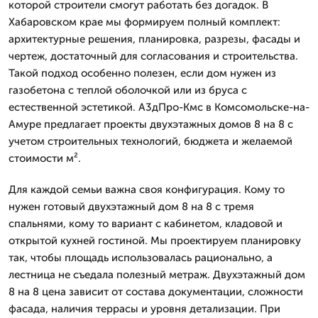
которой строители смогут работать без догадок. В
Хабаровском крае мы формируем полный комплект:
архитектурные решения, планировка, разрезы, фасады и
чертеж, достаточный для согласования и строительства.
Такой подход особенно полезен, если дом нужен из
газобетона с теплой оболочкой или из бруса с
естественной эстетикой. А3дПро-Кмс в Комсомольске-на-
Амуре предлагает проекты двухэтажных домов 8 на 8 с
учетом строительных технологий, бюджета и желаемой
стоимости м².
Для каждой семьи важна своя конфигурация. Кому то
нужен готовый двухэтажный дом 8 на 8 с тремя
спальнями, кому то вариант с кабинетом, кладовой и
открытой кухней гостиной. Мы проектируем планировку
так, чтобы площадь использовалась рационально, а
лестница не съедала полезный метраж. Двухэтажный дом
8 на 8 цена зависит от состава документации, сложности
фасада, наличия террасы и уровня детализации. При