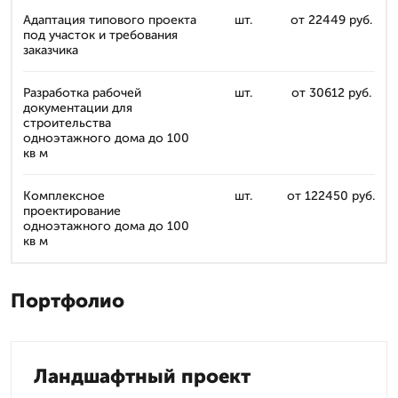
Адаптация типового проекта
шт.
от 22449 руб.
под участок и требования
заказчика
Разработка рабочей
шт.
от 30612 руб.
документации для
строительства
одноэтажного дома до 100
кв м
Комплексное
шт.
от 122450 руб.
проектирование
одноэтажного дома до 100
кв м
Портфолио
Ландшафтный проект