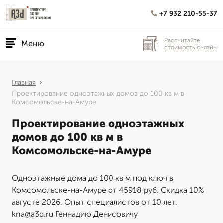
+7 932 210-55-37
Рассчитайте
Меню
стоимость онлайн
Главная
Проектирование одноэтажных домов до 100 кв м в
Комсомольске-на-Амуре
Проектирование одноэтажных
домов до 100 кв м в
Комсомольске-на-Амуре
Одноэтажные дома до 100 кв м под ключ в
Комсомольске-на-Амуре от 45918 руб. Скидка 10%
августе 2026. Опыт специалистов от 10 лет.
kna@a3d.ru Геннадию Денисовичу