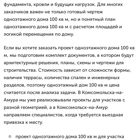
фундамента, кровли и будущих нагрузок. Для многих
заказчиков важен не только готовый чертеж
одноэтажного дома 100 кв м, но и понятный план
одноэтажного дома 100 кв м с расчетом площадей и
логикой перемещения по дому.
Если вы хотите заказать проект одноэтажного дома 100 кв
м, мы подготовим комплект документов, в котором будут
архитектурные решения, планы, схемы и чертежи для
строительства. Стоимость зависит от сложности формы,
наличия террасы, количества спален и инженерных
разделов, поэтому одноэтажный дом 100 кв м цена
считается после анализа задачи. В Комсомольска-на-
Амура мы уже реализовывали проекты для участков с
разной геометрией, а в Комсомольск-на-Амур
направляем специалистов, когда требуется выездная
привязка к месту.
проект одноэтажного дома 100 кв м для участка