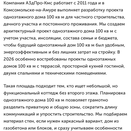
Компания А3дПро-Кмс работает с 2011 года и в
Комсомольске-на-Амуре выполняет разработку проекта
одноэтажного дома 100 кв м для частного строительства,
дачного участка и постоянного проживания. Мы создаем
архитектурный проект одноэтажного дома 100 кв м с
учетом участка, инсоляции, состава семьи и бюджета,
чтобы будущий одноэтажный дом 100 кв м был удобным,
энергоэффективным и без лишних затрат на стройку. В
2026 особенно востребованы проекты одноэтажных
домов 100 кв м с террасой, просторной кухней гостиной,
двумя спальнями и техническими помещениями.
Такая площадь подходит тем, кто ищет небольшой, но
функциональный коттедж без второго этажа. Планировка
одноэтажного дома 100 кв м позволяет грамотно
разделить приватную и общую зоны, сократить длину
коммуникаций и упростить строительство. Мы подбираем
материал стен, если нужен каркасный вариант, дом из
газобетона или блоков, и сразу учитываем особенности