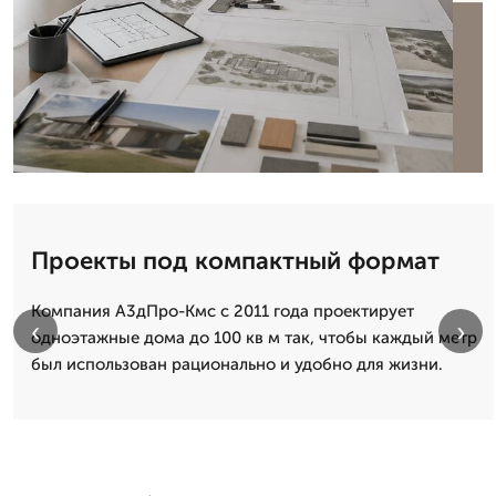
Проекты под компактный формат
Компания А3дПро-Кмс с 2011 года проектирует
‹
›
одноэтажные дома до 100 кв м так, чтобы каждый метр
был использован рационально и удобно для жизни.