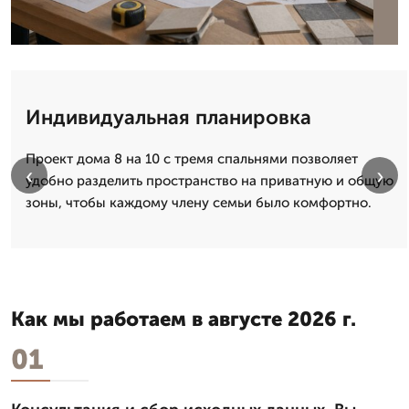
Индивидуальная планировка
Проект дома 8 на 10 с тремя спальнями позволяет
‹
›
удобно разделить пространство на приватную и общую
зоны, чтобы каждому члену семьи было комфортно.
Как мы работаем в августе 2026 г.
01