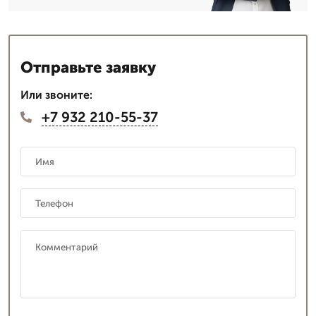
Отправьте заявку
Или звоните:
+7 932 210-55-37