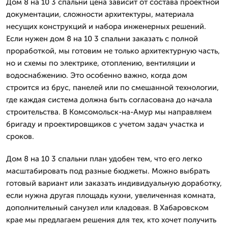
Дом 8 на 10 3 спальни цена зависит от состава проектной
документации, сложности архитектуры, материала
несущих конструкций и набора инженерных решений.
Если нужен дом 8 на 10 3 спальни заказать с полной
проработкой, мы готовим не только архитектурную часть,
но и схемы по электрике, отоплению, вентиляции и
водоснабжению. Это особенно важно, когда дом
строится из брус, панелей или по смешанной технологии,
где каждая система должна быть согласована до начала
строительства. В Комсомольск-на-Амур мы направляем
бригаду и проектировщиков с учетом задач участка и
сроков.
Дом 8 на 10 3 спальни план удобен тем, что его легко
масштабировать под разные бюджеты. Можно выбрать
готовый вариант или заказать индивидуальную доработку,
если нужна другая площадь кухни, увеличенная комната,
дополнительный санузел или кладовая. В Хабаровском
крае мы предлагаем решения для тех, кто хочет получить