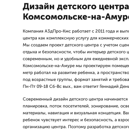
Дизайн детского центра
Комсомольске-на-Амур
Компания А3дПро-Кмс работает с 2011 года и вып
центра как комплексную услугу для коммерческих 
Мы создаем проект детского центра с учетом сцен
отдыха и безопасности, чтобы интерьер детского 
современным, но и удобным для ежедневной эксп
Комсомольске-на-Амуре мы проектируем помещен
метр работал на развитие ребенка, а пространств
под возрастные группы, формат занятий и требов
Пн-Пт 09-18 Сб-Вс вых., вам ответит Геннадий Ден
Современный дизайн детского центра начинается с
планировка, поток посетителей, зонирование, осв
материалы, навигация и визуальная концепция. Важ
ребенок чувствует интерес и безопасность, а взр
организацию центра. Поэтому разработка детског