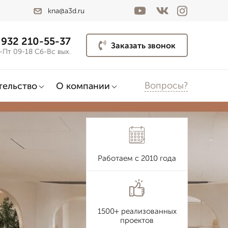
kna@a3d.ru
 932 210-55-37
Заказать звонок
-Пт 09-18 Сб-Вс вых.
Вопросы?
тельство
О компании
Работаем с 2010 года
1500+ реализованных
проектов