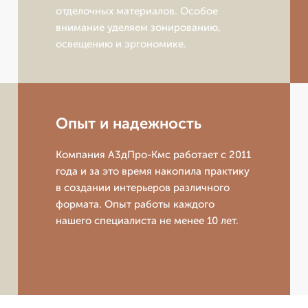
отделочных материалов. Особое
внимание уделяем зонированию,
освещению и эргономике.
Опыт и надежность
Компания А3дПро-Кмс работает с 2011
года и за это время накопила практику
в создании интерьеров различного
формата. Опыт работы каждого
нашего специалиста не менее 10 лет.