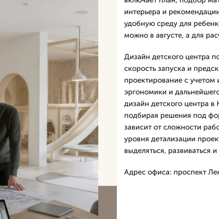
включает план, подбор ма
интерьера и рекомендации
удобную среду для ребенк
можно в августе, а для ра
Дизайн детского центра п
скорость запуска и предс
проектирование с учетом 
эргономики и дальнейшег
дизайн детского центра в
подбирая решения под фор
зависит от сложности раб
уровня детализации проект
выделяться, развиваться и
Адрес офиса: проспект Лен