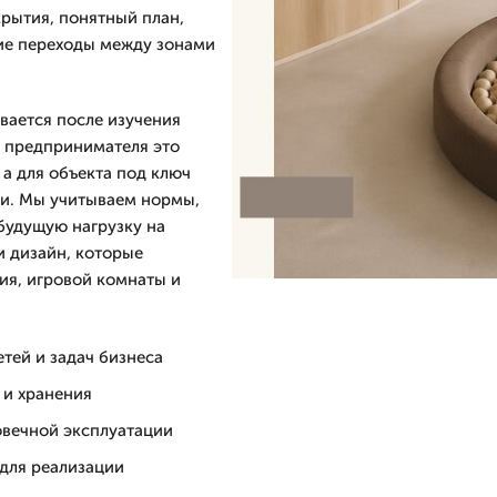
крытия, понятный план,
кие переходы между зонами
вается после изучения
я предпринимателя это
 а для объекта под ключ
ии. Мы учитываем нормы,
будущую нагрузку на
и дизайн, которые
тия, игровой комнаты и
етей и задач бизнеса
 и хранения
овечной эксплуатации
 для реализации