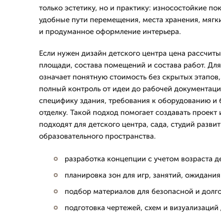
только эстетику, но и практику: износостойкие по
удобные пути перемещения, места хранения, мяг
и продуманное оформление интерьера.
Если нужен дизайн детского центра цена рассчиты
площади, состава помещений и состава работ. Дл
означает понятную стоимость без скрытых этапов,
полный контроль от идеи до рабочей документац
специфику здания, требования к оборудованию и 
отделку. Такой подход помогает создавать проект 
подходят для детского центра, сада, студий разви
образовательного пространства.
разработка концепции с учетом возраста д
планировка зон для игр, занятий, ожидания
подбор материалов для безопасной и долг
подготовка чертежей, схем и визуализаций