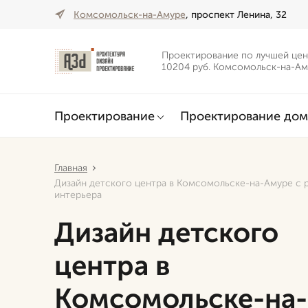
Комсомольск-на-Амуре
, проспект Ленина, 32
Проектирование по лучшей цен
10204 руб. Комсомольск-на-А
Проектирование
Проектирование дом
Главная
Дизайн детского центра в Комсомольске-на-Амуре с 
интерьера
Дизайн детского
центра в
Комсомольске-на-