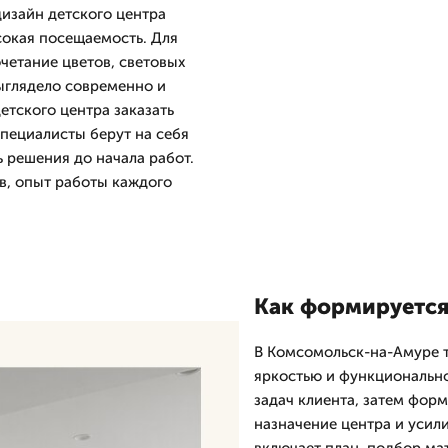
изайн детского центра
сокая посещаемость. Для
четание цветов, световых
выглядело современно и
етского центра заказать
пециалисты берут на себя
 решения до начала работ.
ов, опыт работы каждого
Как формируется
В Комсомольск-на-Амуре т
яркостью и функциональн
задач клиента, затем фор
назначение центра и усил