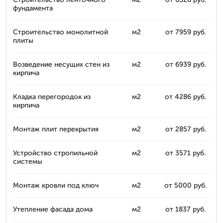
фундамента
Строительство монолитной
м2
от 7959 руб.
плиты
Возведение несущих стен из
м2
от 6939 руб.
кирпича
Кладка перегородок из
м2
от 4286 руб.
кирпича
Монтаж плит перекрытия
м2
от 2857 руб.
Устройство стропильной
м2
от 3571 руб.
системы
Монтаж кровли под ключ
м2
от 5000 руб.
Утепление фасада дома
м2
от 1837 руб.