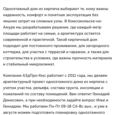
Одноэтажный дом из кирпича выбирают те, кому важны
надежность, комфорт и понятная эксплуатация без
лишних затрат на сложные узлы. В Комсомольске-на-
Амуре мы разрабатываем решения, где каждый метр
площади работает на семью, а архитектура остается
современной и практичной. Такой кирпичный дом
подходит для постоянного проживания, для загородного
коттеджа, для участка с террасой и гаражом, а также для
строительства в условиях, где важны прочность материала
и стабильный микроклимат.
Компания А3дПро-Кмс работает с 2011 года, мы делаем
архитектурный проект одноэтажного дома из кирпича с
учетом участка, рельефа, состава грунта, инсоляции и
пожеланий по составу помещений. Вам ответит Геннадий
Денисович, а при необходимости задайте вопрос Илье и
Геннадию. Мы работаем Пн-Пт 09-18 Сб-Вс вых., и уже в
августе можем подготовить планировку одноэтажного