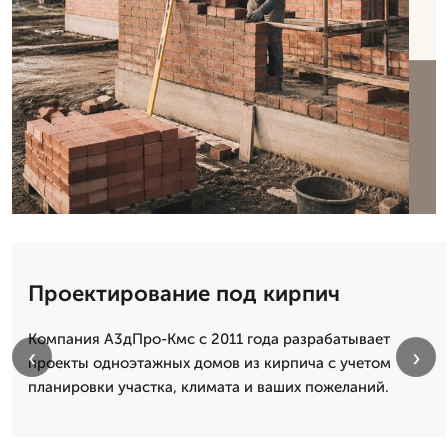
Проектирование под кирпич
Компания А3дПро-Кмс с 2011 года разрабатывает
‹
›
проекты одноэтажных домов из кирпича с учетом
планировки участка, климата и ваших пожеланий.