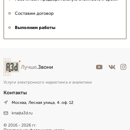
Составим договор
Выполним работы
Николай архитектор
▼
Эксперт с большим опытом
Лучше
.Звони
Пишет Вам...
Услуги электронного маркетинга и аналитики
Контакты
Москва, Лесная улица, 4. оф. 12
kna@a3d.ru
© 2016 - 2026 гг.