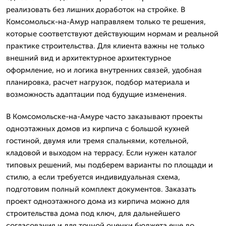
реализовать без лишних доработок на стройке. В
Комсомольск-на-Амур направляем только те решения,
которые соответствуют действующим нормам и реальной
практике строительства. Для клиента важны не только
внешний вид и архитектурное архитектурное
оформление, но и логика внутренних связей, удобная
планировка, расчет нагрузок, подбор материала и
возможность адаптации под будущие изменения.
В Комсомольске-на-Амуре часто заказывают проекты
одноэтажных домов из кирпича с большой кухней
гостиной, двумя или тремя спальнями, котельной,
кладовой и выходом на террасу. Если нужен каталог
типовых решений, мы подберем варианты по площади и
стилю, а если требуется индивидуальная схема,
подготовим полный комплект документов. Заказать
проект одноэтажного дома из кирпича можно для
строительства дома под ключ, для дальнейшего
согласования и для точной оценки бюджета еще до