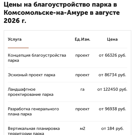
Цены на благоустройство парка в
Комсомольске-на-Амуре в августе
2026 г.
Услуга
Ед.Изм.
Цена
Концепция благоустройства
проект
от 66326 руб.
парка
Эскизный проект парка
проект
от 86734 руб.
Ландшафтное
га
от 122450 руб.
проектирование парка
Разработка генерального
проект
от 96938 руб.
плана парка
Вертикальная планировка
м2
от 184 руб.
территории парка