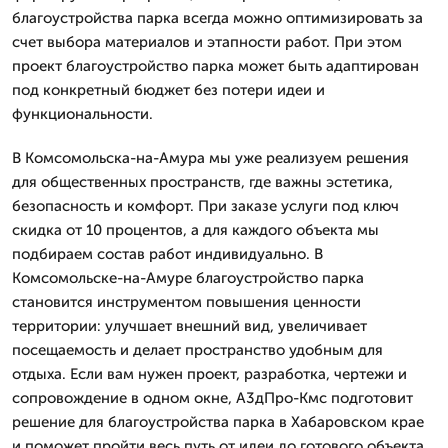
благоустройства парка всегда можно оптимизировать за
счет выбора материалов и этапности работ. При этом
проект благоустройство парка может быть адаптирован
под конкретный бюджет без потери идеи и
функциональности.
В Комсомольска-на-Амура мы уже реализуем решения
для общественных пространств, где важны эстетика,
безопасность и комфорт. При заказе услуги под ключ
скидка от 10 процентов, а для каждого объекта мы
подбираем состав работ индивидуально. В
Комсомольске-на-Амуре благоустройство парка
становится инструментом повышения ценности
территории: улучшает внешний вид, увеличивает
посещаемость и делает пространство удобным для
отдыха. Если вам нужен проект, разработка, чертежи и
сопровождение в одном окне, А3дПро-Кмс подготовит
решение для благоустройства парка в Хабаровском крае
и поможет пройти весь путь от идеи до готового объекта.