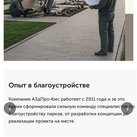
Опыт в благоустройстве
Компания А3дПро-Кмс работает с 2011 года и за это
время сформировала сильную команду специалистов по
‹
›
благоустройству парков, от разработки концепции до
реализации проекта на месте.