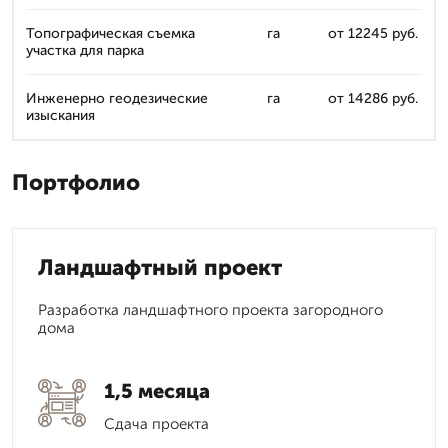
Топографическая съемка
га
от 12245 руб.
участка для парка
Инженерно геодезические
га
от 14286 руб.
изыскания
Портфолио
Ландшафтный проект
Разработка ландшафтного проекта загородного
дома
1,5 месяца
Сдача проекта