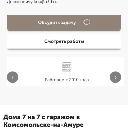
Денисовичу kna@a3d.ru
Обсудить задачу
Смотреть работы
‹
›
Работаем с 2010 года
Дома 7 на 7 с гаражом в
Комсомольске-на-Амуре