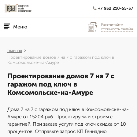
+7 932 210-55-37
Рассчитайте
Меню
стоимость онлайн
Главная
Проектирование домов 7 на 7 с гаражом под ключ в
Комсомольске-на-Амуре
Проектирование домов 7 на 7 с
гаражом под ключ в
Комсомольске-на-Амуре
Дома 7 на 7 с гаражом под ключ в Комсомольске-на-
Амуре от 15204 руб. Проектируем и строим с
гарантией. При заказе услуги под ключ скидка от 10
процентов. Отправьте запрос КП Геннадию