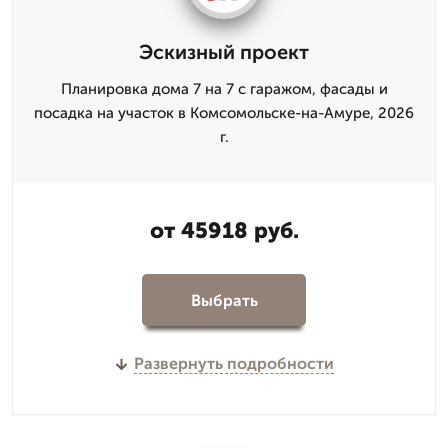
Эскизный проект
Планировка дома 7 на 7 с гаражом, фасады и
посадка на участок в Комсомольске-на-Амуре, 2026
г.
от 45918 руб.
Выбрать
Развернуть подробности