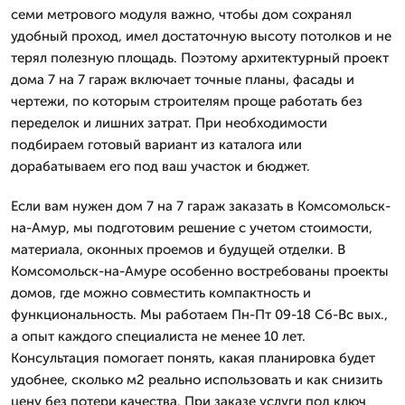
семи метрового модуля важно, чтобы дом сохранял
удобный проход, имел достаточную высоту потолков и не
терял полезную площадь. Поэтому архитектурный проект
дома 7 на 7 гараж включает точные планы, фасады и
чертежи, по которым строителям проще работать без
переделок и лишних затрат. При необходимости
подбираем готовый вариант из каталога или
дорабатываем его под ваш участок и бюджет.
Если вам нужен дом 7 на 7 гараж заказать в Комсомольск-
на-Амур, мы подготовим решение с учетом стоимости,
материала, оконных проемов и будущей отделки. В
Комсомольск-на-Амуре особенно востребованы проекты
домов, где можно совместить компактность и
функциональность. Мы работаем Пн-Пт 09-18 Сб-Вс вых.,
а опыт каждого специалиста не менее 10 лет.
Консультация помогает понять, какая планировка будет
удобнее, сколько м2 реально использовать и как снизить
цену без потери качества. При заказе услуги под ключ