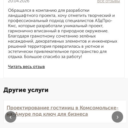
20.04.2026
Все отзывы
Обращался в компанию для разработки
ландшафтного проекта, хочу отметить творческий и
профессиональный подход специалистов А3дПро-
Кмс, которые разработали уникальный проект,
гармонично вписанный в природное окружение.
Благодаря грамотному сочетанию зелёных
насаждений, декоративных элементов и инженерных
решений территория превратилась в уютное и
эстетически привлекательное пространство для
отдыха. Большое спасибо за работу!
Читать весь отзыв
Другие услуги
Проектирование гостиниц в Комсомольске-
на-Амуре под ключ для бизнеса
‹
›