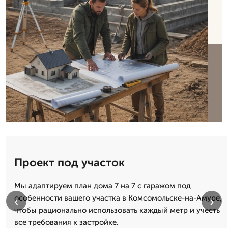
Проект под участок
Мы адаптируем план дома 7 на 7 с гаражом под
особенности вашего участка в Комсомольске-на-Амуре,
‹
›
чтобы рационально использовать каждый метр и учесть
все требования к застройке.