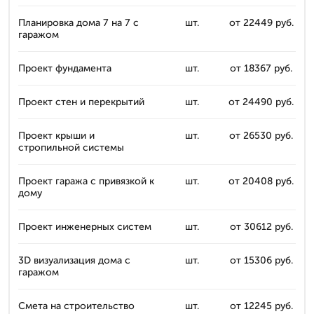
Планировка дома 7 на 7 с
шт.
от 22449 руб.
гаражом
Проект фундамента
шт.
от 18367 руб.
Проект стен и перекрытий
шт.
от 24490 руб.
Проект крыши и
шт.
от 26530 руб.
стропильной системы
Проект гаража с привязкой к
шт.
от 20408 руб.
дому
Проект инженерных систем
шт.
от 30612 руб.
3D визуализация дома с
шт.
от 15306 руб.
гаражом
Смета на строительство
шт.
от 12245 руб.